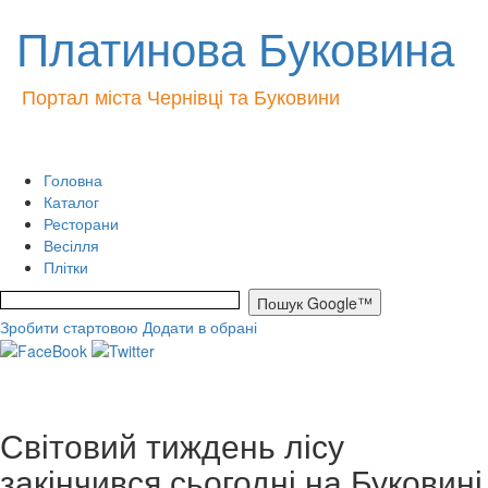
Платинова Буковина
Портал міста Чернівці та Буковини
Головна
Каталог
Ресторани
Весілля
Плітки
Зробити стартовою
Додати в обрані
Світовий тиждень лісу
закінчився сьогодні на Буковині