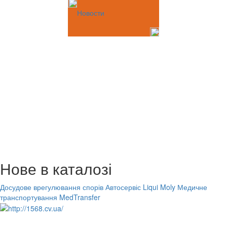
Новости
Нове в каталозі
Досудове врегулювання спорів
Автосервіс Liqui Moly
Медичне
транспортування MedTransfer