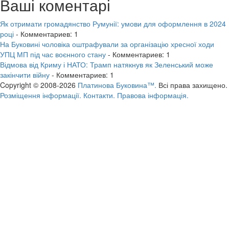
Ваші коментарі
Як отримати громадянство Румунії: умови для оформлення в 2024
році
- Комментариев: 1
На Буковині чоловіка оштрафували за організацію хресної ходи
УПЦ МП під час воєнного стану
- Комментариев: 1
Відмова від Криму і НАТО: Трамп натякнув як Зеленський може
закінчити війну
- Комментариев: 1
Copyright © 2008-2026
Платинова Буковина™.
Всі права захищено.
Розміщення інформації.
Контакти.
Правова інформація.