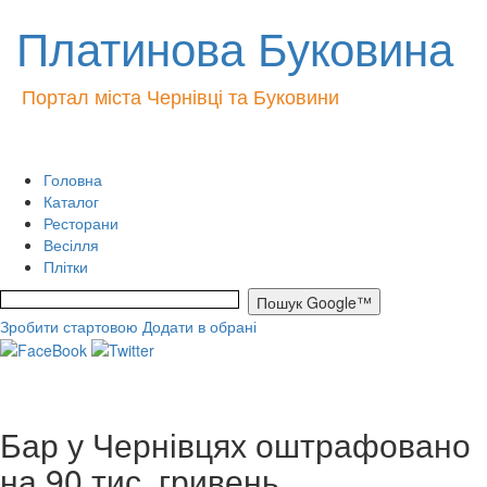
Платинова Буковина
Портал міста Чернівці та Буковини
Головна
Каталог
Ресторани
Весілля
Плітки
Зробити стартовою
Додати в обрані
Бар у Чернівцях оштрафовано
на 90 тис. гривень