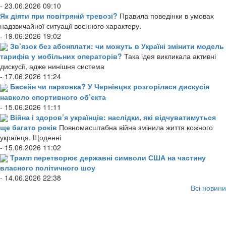
- 23.06.2026 09:10
Як діяти при повітряній тревозі?
Правила поведінки в умовах
надзвичайної ситуації воєнного характеру.
- 19.06.2026 19:02
Зв’язок без абонплати: чи можуть в Україні змінити модель
тарифів у мобільних операторів?
Така ідея викликала активні
дискусії, адже нинішня система
- 17.06.2026 11:24
Басейн чи парковка? У Чернівцях розгорілася дискусія
навколо спортивного об’єкта
- 15.06.2026 11:11
Війна і здоров’я українців: наслідки, які відчуватимуться
ще багато років
Повномасштабна війна змінила життя кожного
українця. Щоденні
- 15.06.2026 11:02
Трамп перетворює державні символи США на частину
власного політичного шоу
- 14.06.2026 22:38
Всі новини