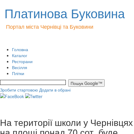
Платинова Буковина
Портал міста Чернівці та Буковини
Головна
Каталог
Ресторани
Весілля
Плітки
Зробити стартовою
Додати в обрані
На території школи у Чернівцях
на площі понад 70 сот. буде