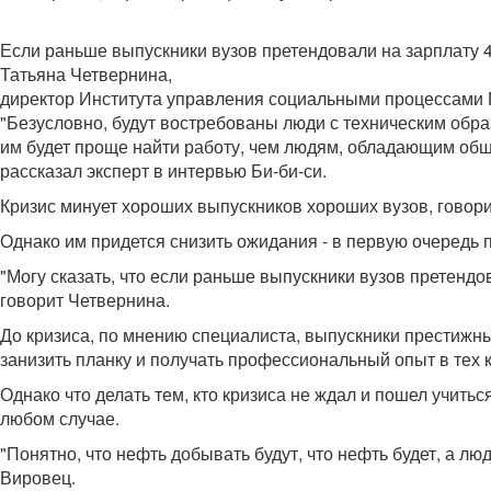
Если раньше выпускники вузов претендовали на зарплату 4
Татьяна Четвернина,
директор Института управления социальными процессами
"Безусловно, будут востребованы люди с техническим об
им будет проще найти работу, чем людям, обладающим об
рассказал эксперт в интервью Би-би-си.
Кризис минует хороших выпускников хороших вузов, говор
Однако им придется снизить ожидания - в первую очередь п
"Могу сказать, что если раньше выпускники вузов претендов
говорит Четвернина.
До кризиса, по мнению специалиста, выпускники престижн
занизить планку и получать профессиональный опыт в тех к
Однако что делать тем, кто кризиса не ждал и пошел учить
любом случае.
"Понятно, что нефть добывать будут, что нефть будет, а лю
Вировец.