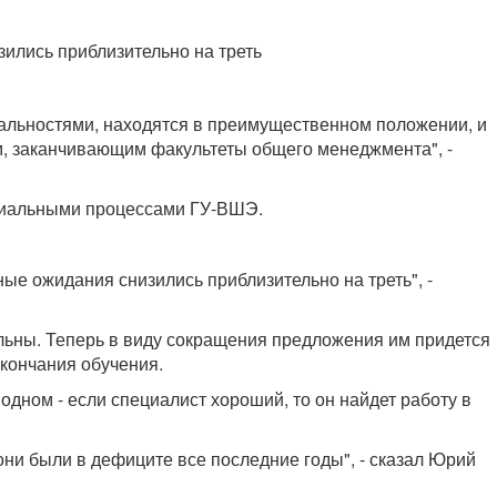
зились приблизительно на треть
альностями, находятся в преимущественном положении, и
м, заканчивающим факультеты общего менеджмента", -
оциальными процессами ГУ-ВШЭ.
ные ожидания снизились приблизительно на треть", -
льны. Теперь в виду сокращения предложения им придется
окончания обучения.
одном - если специалист хороший, то он найдет работу в
к они были в дефиците все последние годы", - сказал Юрий