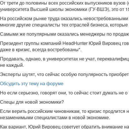
От трети до половины всех российских выпускников вузов (
университета Высшей школы экономики (ГУ-ВШЭ), это от 15
На российском рынке труда оказались невостребованными 
многие другие специалисты тех отраслей бизнеса, которые 
Самыми же популярными оказались менеджеры по продажам.
Президент группы компаний HeadHunter Юрий Вировец говори
даже в кризис, всегда востребованы".
Продавать, однако, в университетах не учат, переквалифи
не каждый.
Эксперты шутят, что сейчас особую популярность приобрет
Обсудить эту тему на форуме
Но если серьезно, говорят они, то сейчас стоит думать не о
Спецы для новой экономики?
Если верить российским чиновникам, то кризис продлится н
незаменимыми специалистами в новой экономике.
Как вариант, Юрий Вировец советует обратить внимание на