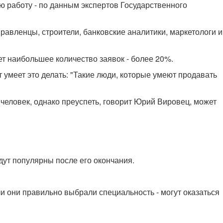
ую работу - по данным экспертов Государственного
авленцы, строители, банковские аналитики, маркетологи и
 наибольшее количество заявок - более 20%.
 умеет это делать: "Такие люди, которые умеют продавать
 человек, однако преуспеть, говорит Юрий Вировец, может
удут популярны после его окончания.
сли они правильно выбрали специальность - могут оказаться