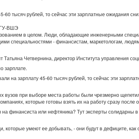
5-60 тысяч рублей, то сейчас эти зарплатные ожидания сни
 ГУ-ВШЭ
разованием в целом. Люди, обладающие инженерными специ
щими специальностями - финансистам, маркетологам, людя
ит Татьяна Четвернина, директор Института управления с
о зарплате.
али на зарплату 45-60 тысяч рублей, то сейчас эти зарплат
ых вузов при выборе места работы были чрезмерно щепети
омпаниях, которые готовы взять их на работу сразу после 
ся на финансиста или нефтяника? Тут эксперты солидарны в 
ди, которые умеют ее добывать, - они будут в дефиците, ка