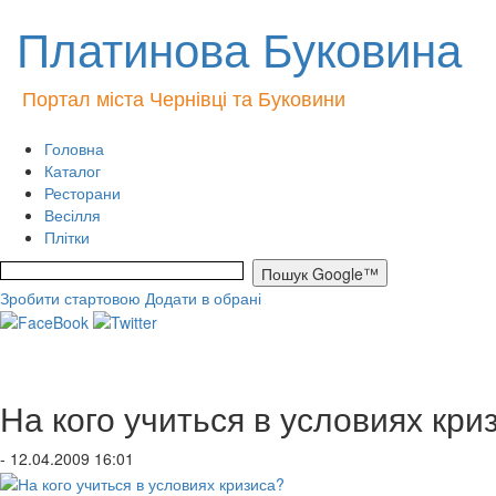
Платинова Буковина
Портал міста Чернівці та Буковини
Головна
Каталог
Ресторани
Весілля
Плітки
Зробити стартовою
Додати в обрані
На кого учиться в условиях кри
- 12.04.2009 16:01