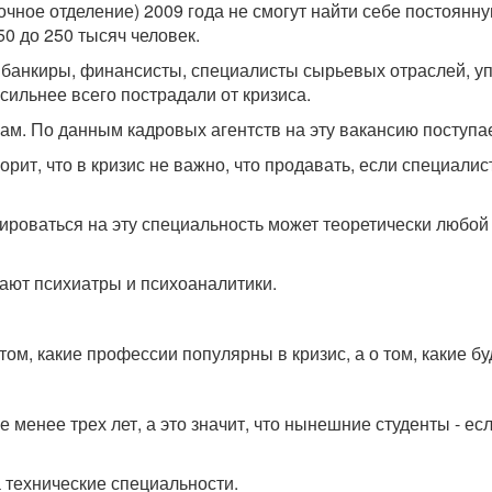
очное отделение) 2009 года не смогут найти себе постоянн
0 до 250 тысяч человек.
банкиры, финансисты, специалисты сырьевых отраслей, упр
сильнее всего пострадали от кризиса.
 По данным кадровых агентств на эту вакансию поступает
т, что в кризис не важно, что продавать, если специалист
цироваться на эту специальность может теоретически любой
ают психиатры и психоаналитики.
 том, какие профессии популярны в кризис, а о том, какие б
е менее трех лет, а это значит, что нынешние студенты - е
 технические специальности.