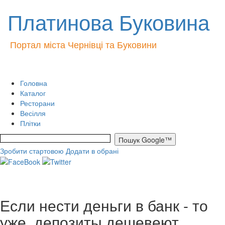
Платинова Буковина
Портал міста Чернівці та Буковини
Головна
Каталог
Ресторани
Весілля
Плітки
Зробити стартовою
Додати в обрані
Если нести деньги в банк - то
уже, депозиты дешевеют