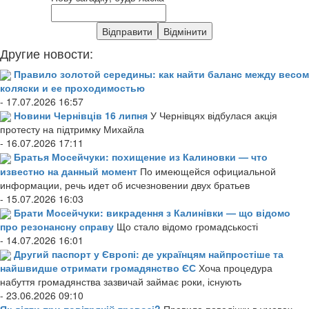
Другие новости:
Правило золотой середины: как найти баланс между весом
коляски и ее проходимостью
- 17.07.2026 16:57
Новини Чернівців 16 липня
У Чернівцях відбулася акція
протесту на підтримку Михайла
- 16.07.2026 17:11
Братья Мосейчуки: похищение из Калиновки — что
известно на данный момент
По имеющейся официальной
информации, речь идет об исчезновении двух братьев
- 15.07.2026 16:03
Брати Мосейчуки: викрадення з Калинівки — що відомо
про резонансну справу
Що стало відомо громадськості
- 14.07.2026 16:01
Другий паспорт у Європі: де українцям найпростіше та
найшвидше отримати громадянство ЄС
Хоча процедура
набуття громадянства зазвичай займає роки, існують
- 23.06.2026 09:10