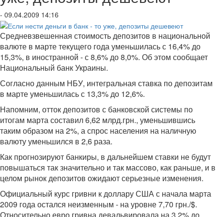
- 09.04.2009 14:16
Средневзвешенная стоимость депозитов в национальной
валюте в марте текущего года уменьшилась с 16,4% до
15,3%, в иностранной - с 8,6% до 8,0%. Об этом сообщает
Национальный банк Украины.
Согласно данным НБУ, интегральная ставка по депозитам
в марте уменьшилась с 13,3% до 12,6%.
Напомним, отток депозитов с банковской системы по
итогам марта составил 6,62 млрд.грн., уменьшившись
таким образом на 2%, а спрос населения на наличную
валюту уменьшился в 2,6 раза.
Как прогнозируют банкиры, в дальнейшем ставки не будут
повышаться так значительно и так массово, как раньше, и в
целом рынок депозитов ожидают серьезные изменения.
Официальный курс гривни к доллару США с начала марта
2009 года остался неизменным - на уровне 7,70 грн./$.
Относительно евро гривна девальвировала на 3,2% до