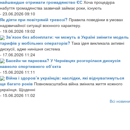
найшвидше отримати громадянство ЄС
Хоча процедура
набуття громадянства зазвичай займає роки, існують
- 23.06.2026 09:10
Як діяти при повітряній тревозі?
Правила поведінки в умовах
надзвичайної ситуації воєнного характеру.
- 19.06.2026 19:02
Зв’язок без абонплати: чи можуть в Україні змінити модель
тарифів у мобільних операторів?
Така ідея викликала активні
дискусії, адже нинішня система
- 17.06.2026 11:24
Басейн чи парковка? У Чернівцях розгорілася дискусія
навколо спортивного об’єкта
- 15.06.2026 11:11
Війна і здоров’я українців: наслідки, які відчуватимуться
ще багато років
Повномасштабна війна змінила життя кожного
українця. Щоденні
- 15.06.2026 11:02
Всі новини