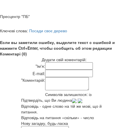
Пресцентр "ПБ"
Ключові слова:
Посади своє дерево
Если вы заметили ошибку, выделите текст с ошибкой и
нажмите Ctrl+Enter, чтобы сообщить об этом редакции
Коментарі (0)
Додати свій коментарій:
*
Ім'я:
E-mail:
*
Коментарій:
Символів залишилося:
із
Підтвердіть, що Ви людина
Відповідь - одне слово на тій же мові, що й
питання.
Відповідь на питання «скільки» - число
Нову загадку, будь-ласка