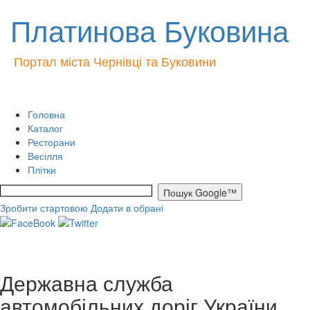
Платинова Буковина
Портал міста Чернівці та Буковини
Головна
Каталог
Ресторани
Весілля
Плітки
Зробити стартовою
Додати в обрані
Державна служба
автомобільних доріг України