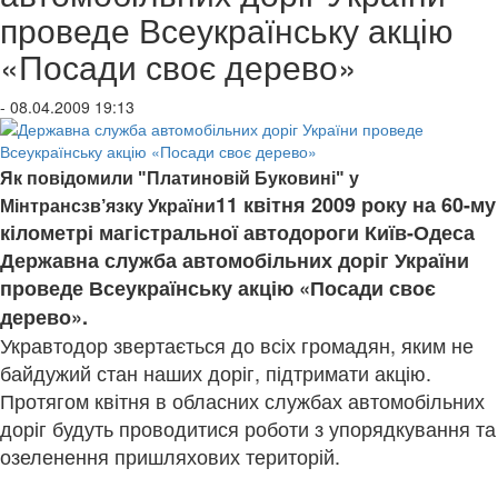
проведе Всеукраїнську акцію
«Посади своє дерево»
- 08.04.2009 19:13
Як повідомили "Платиновій Буковині" у
11 квітня 2009 року
на 60-му
Мінтрансзв’язку України
кілометрі магістральної автодороги Київ-Одеса
Державна служба автомобільних доріг України
проведе Всеукраїнську акцію «Посади своє
дерево».
Укравтодор звертається до всіх громадян, яким не
байдужий стан наших доріг, підтримати акцію.
Протягом квітня в обласних службах автомобільних
доріг будуть проводитися роботи з упорядкування та
озеленення пришляхових територій.