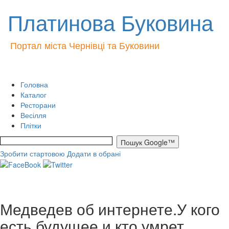
Платинова Буковина
Портал міста Чернівці та Буковини
Головна
Каталог
Ресторани
Весілля
Плітки
Зробити стартовою
Додати в обрані
Медведев об интернете.У кого
есть будущее и кто умрет.