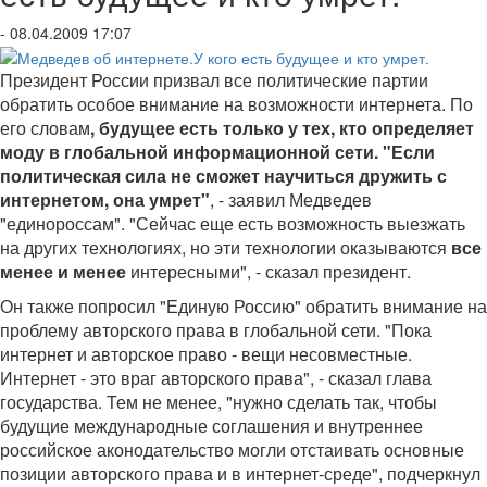
- 08.04.2009 17:07
Президент России призвал все политические партии
обратить особое внимание на возможности интернета. По
его словам
, будущее есть только у тех, кто определяет
моду в глобальной информационной сети. "Если
политическая сила не сможет научиться дружить с
интернетом, она умрет"
, - заявил Медведев
"единороссам". "Сейчас еще есть возможность выезжать
на других технологиях, но эти технологии оказываются
все
менее и менее
интересными", - сказал президент.
Он также попросил "Единую Россию" обратить внимание на
проблему авторского права в глобальной сети. "Пока
интернет и авторское право - вещи несовместные.
Интернет - это враг авторского права", - сказал глава
государства. Тем не менее, "нужно сделать так, чтобы
будущие международные соглашения и внутреннее
российское аконодательство могли отстаивать основные
позиции авторского права и в интернет-среде", подчеркнул