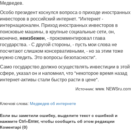
Медведев.
Особо президент коснулся вопроса о приходе иностранных
инвесторов в российский интернет. "Интернет -
интернационален. Приход иностранных инвесторов в
поисковые машины, в крупные социальные сети, он,
конечно,
неизбежен
, - прокомментировал глава
государства. - С другой стороны, - пусть мои слова не
посчитают слишком консервативными, - но за этим тоже
нужно следить. Это вопросы безопасности".
Само государство должно осуществлять инвестиции в этой
сфере, указал он и напомнил, что "некоторое время назад
интернет-активы стали быстро расти в цене".
Источник: www. NEWSru.com
Ключові слова:
Медведев об интернете
Если вы заметили ошибку, выделите текст с ошибкой и
нажмите Ctrl+Enter, чтобы сообщить об этом редакции
Коментарі (0)