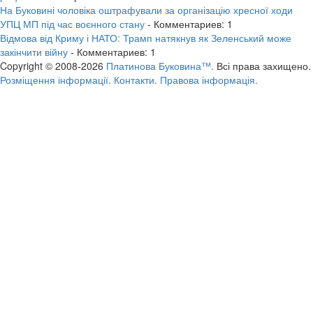
На Буковині чоловіка оштрафували за організацію хресної ходи
УПЦ МП під час воєнного стану
- Комментариев: 1
Відмова від Криму і НАТО: Трамп натякнув як Зеленський може
закінчити війну
- Комментариев: 1
Copyright © 2008-2026
Платинова Буковина™.
Всі права захищено.
Розміщення інформації.
Контакти.
Правова інформація.