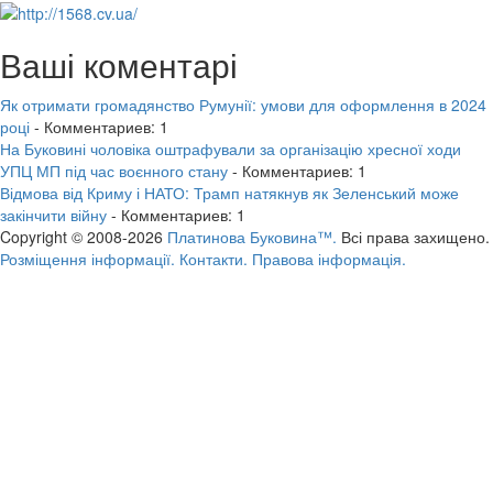
Ваші коментарі
Як отримати громадянство Румунії: умови для оформлення в 2024
році
- Комментариев: 1
На Буковині чоловіка оштрафували за організацію хресної ходи
УПЦ МП під час воєнного стану
- Комментариев: 1
Відмова від Криму і НАТО: Трамп натякнув як Зеленський може
закінчити війну
- Комментариев: 1
Copyright © 2008-2026
Платинова Буковина™.
Всі права захищено.
Розміщення інформації.
Контакти.
Правова інформація.