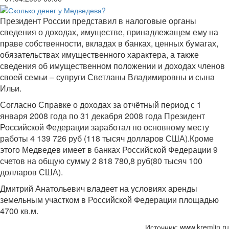
Президент России представил в налоговые органы
сведения о доходах, имуществе, принадлежащем ему на
праве собственности, вкладах в банках, ценных бумагах,
обязательствах имущественного характера, а также
сведения об имущественном положении и доходах членов
своей семьи – супруги Светланы Владимировны и сына
Ильи.
Согласно Справке о доходах за отчётный период с 1
января 2008 года по 31 декабря 2008 года Президент
Российской Федерации заработал по основному месту
работы 4 139 726 руб (118 тысяч долларов США).Кроме
этого Медведев имеет в банках Российской Федерации 9
счетов на общую сумму 2 818 780,8 руб(80 тысяч 100
долларов США).
Дмитрий Анатольевич владеет на условиях аренды
земельным участком в Российской Федерации площадью
4700 кв.м.
Источник: www.kremlin.ru