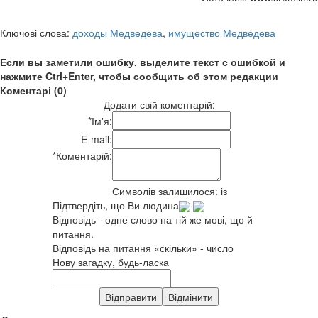
Ключові слова:
доходы Медведева
,
имущество Медведева
Если вы заметили ошибку, выделите текст с ошибкой и
нажмите Ctrl+Enter, чтобы сообщить об этом редакции
Коментарі (0)
Додати свій коментарій:
*
Ім'я:
E-mail:
*
Коментарій:
Символів залишилося:
із
Підтвердіть, що Ви людина
Відповідь - одне слово на тій же мові, що й
питання.
Відповідь на питання «скільки» - число
Нову загадку, будь-ласка