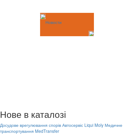
Новости
Нове в каталозі
Досудове врегулювання спорів
Автосервіс Liqui Moly
Медичне
транспортування MedTransfer