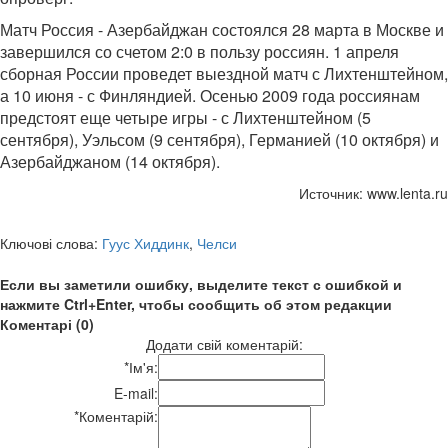
Матч Россия - Азербайджан состоялся 28 марта в Москве и
завершился со счетом 2:0 в пользу россиян. 1 апреля
сборная России проведет выездной матч с Лихтенштейном,
а 10 июня - с Финляндией. Осенью 2009 года россиянам
предстоят еще четыре игры - с Лихтенштейном (5
сентября), Уэльсом (9 сентября), Германией (10 октября) и
Азербайджаном (14 октября).
Источник: www.lenta.ru
Ключові слова:
Гуус Хиддинк
,
Челси
Если вы заметили ошибку, выделите текст с ошибкой и
нажмите Ctrl+Enter, чтобы сообщить об этом редакции
Коментарі (0)
Додати свій коментарій:
*
Ім'я:
E-mail:
*
Коментарій: