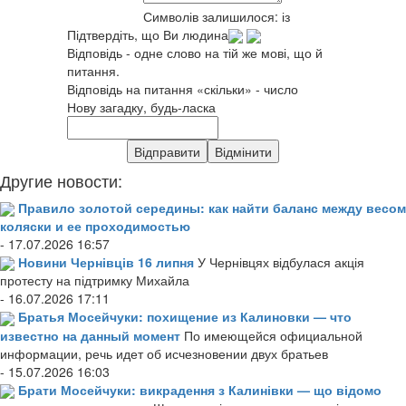
Символів залишилося:
із
Підтвердіть, що Ви людина
Відповідь - одне слово на тій же мові, що й
питання.
Відповідь на питання «скільки» - число
Нову загадку, будь-ласка
Другие новости:
Правило золотой середины: как найти баланс между весом
коляски и ее проходимостью
- 17.07.2026 16:57
Новини Чернівців 16 липня
У Чернівцях відбулася акція
протесту на підтримку Михайла
- 16.07.2026 17:11
Братья Мосейчуки: похищение из Калиновки — что
известно на данный момент
По имеющейся официальной
информации, речь идет об исчезновении двух братьев
- 15.07.2026 16:03
Брати Мосейчуки: викрадення з Калинівки — що відомо