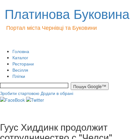
Платинова Буковина
Портал міста Чернівці та Буковини
Головна
Каталог
Ресторани
Весілля
Плітки
Зробити стартовою
Додати в обрані
Гуус Хиддинк продолжит
сотрудничество с "Челси"