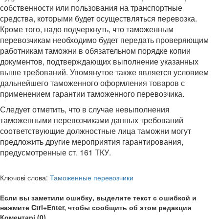
собственности или пользования на транспортные
средства, которыми будет осуществляться перевозка.
Кроме того, надо подчеркнуть, что таможенным
перевозчикам необходимо будет передать проверяющим
работникам таможни в обязательном порядке копии
документов, подтверждающих выполнение указанных
выше требований. Упомянутое также является условием
дальнейшего таможенного оформления товаров с
применением гарантии таможенного перевозчика.
Следует отметить, что в случае невыполнения
таможенными перевозчиками данных требований
соответствующие должностные лица таможни могут
предложить другие мероприятия гарантирования,
предусмотренные ст. 161 ТКУ.
Ключові слова:
Таможенные перевозчики
Если вы заметили ошибку, выделите текст с ошибкой и
нажмите Ctrl+Enter, чтобы сообщить об этом редакции
Коментарі (0)