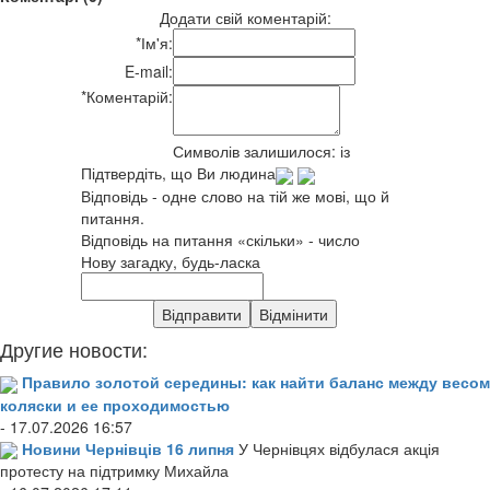
Додати свій коментарій:
*
Ім'я:
E-mail:
*
Коментарій:
Символів залишилося:
із
Підтвердіть, що Ви людина
Відповідь - одне слово на тій же мові, що й
питання.
Відповідь на питання «скільки» - число
Нову загадку, будь-ласка
Другие новости:
Правило золотой середины: как найти баланс между весом
коляски и ее проходимостью
- 17.07.2026 16:57
Новини Чернівців 16 липня
У Чернівцях відбулася акція
протесту на підтримку Михайла