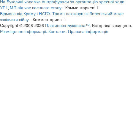
На Буковині чоловіка оштрафували за організацію хресної ходи
УПЦ МП під час воєнного стану
- Комментариев: 1
Відмова від Криму і НАТО: Трамп натякнув як Зеленський може
закінчити війну
- Комментариев: 1
Copyright © 2008-2026
Платинова Буковина™.
Всі права захищено.
Розміщення інформації.
Контакти.
Правова інформація.