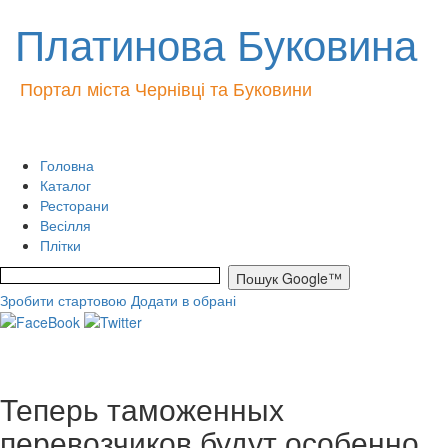
Платинова Буковина
Портал міста Чернівці та Буковини
Головна
Каталог
Ресторани
Весілля
Плітки
Зробити стартовою
Додати в обрані
Теперь таможенных
перевозчиков будут особенно