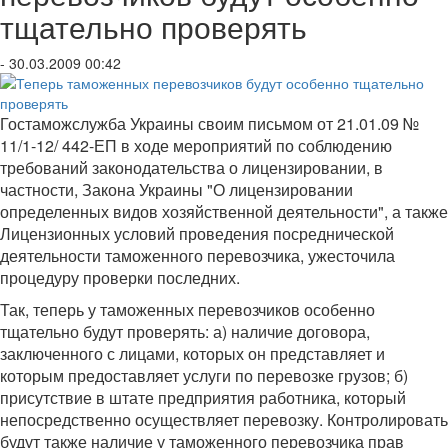
тщательно проверять
- 30.03.2009 00:42
Гостаможслужба Украины своим письмом от 21.01.09 №
11/1-12/ 442-ЕП в ходе мероприятий по соблюдению
требований законодательства о лицензировании, в
частности, Закона Украины "О лицензировании
определенных видов хозяйственной деятельности", а также
Лицензионных условий проведения посреднической
деятельности таможенного перевозчика, ужесточила
процедуру проверки последних.
Так, теперь у таможенных перевозчиков особенно
тщательно будут проверять: а) наличие договора,
заключенного с лицами, которых он представляет и
которым предоставляет услуги по перевозке грузов; б)
присутствие в штате предприятия работника, который
непосредственно осуществляет перевозку. Контролировать
будут также наличие у таможенного перевозчика прав