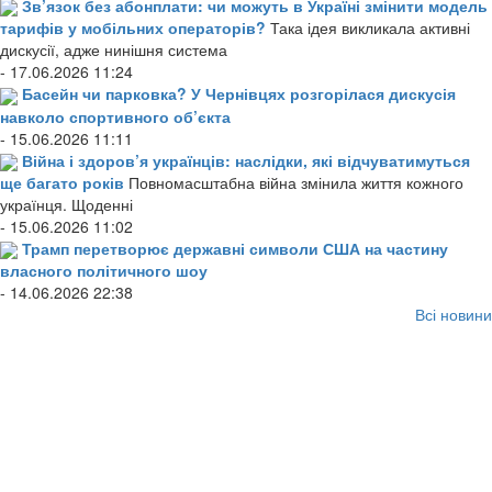
Зв’язок без абонплати: чи можуть в Україні змінити модель
тарифів у мобільних операторів?
Така ідея викликала активні
дискусії, адже нинішня система
- 17.06.2026 11:24
Басейн чи парковка? У Чернівцях розгорілася дискусія
навколо спортивного об’єкта
- 15.06.2026 11:11
Війна і здоров’я українців: наслідки, які відчуватимуться
ще багато років
Повномасштабна війна змінила життя кожного
українця. Щоденні
- 15.06.2026 11:02
Трамп перетворює державні символи США на частину
власного політичного шоу
- 14.06.2026 22:38
Всі новини