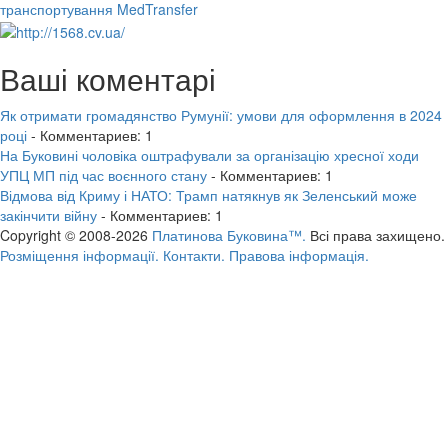
транспортування MedTransfer
Ваші коментарі
Як отримати громадянство Румунії: умови для оформлення в 2024
році
- Комментариев: 1
На Буковині чоловіка оштрафували за організацію хресної ходи
УПЦ МП під час воєнного стану
- Комментариев: 1
Відмова від Криму і НАТО: Трамп натякнув як Зеленський може
закінчити війну
- Комментариев: 1
Copyright © 2008-2026
Платинова Буковина™.
Всі права захищено.
Розміщення інформації.
Контакти.
Правова інформація.