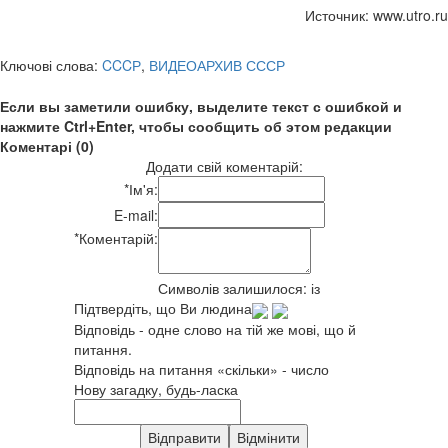
Источник: www.utro.ru
Ключові слова:
CCCР
,
ВИДЕОАРХИВ СССР
Если вы заметили ошибку, выделите текст с ошибкой и
нажмите Ctrl+Enter, чтобы сообщить об этом редакции
Коментарі (0)
Додати свій коментарій:
*
Ім'я:
E-mail:
*
Коментарій:
Символів залишилося:
із
Підтвердіть, що Ви людина
Відповідь - одне слово на тій же мові, що й
питання.
Відповідь на питання «скільки» - число
Нову загадку, будь-ласка