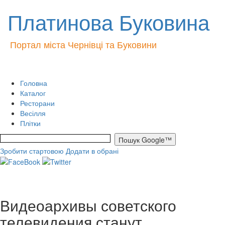
Платинова Буковина
Портал міста Чернівці та Буковини
Головна
Каталог
Ресторани
Весілля
Плітки
Зробити стартовою
Додати в обрані
Видеоархивы советского
телевидения станут