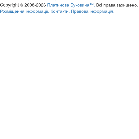
Copyright © 2008-2026
Платинова Буковина™.
Всі права захищено.
Розміщення інформації.
Контакти.
Правова інформація.