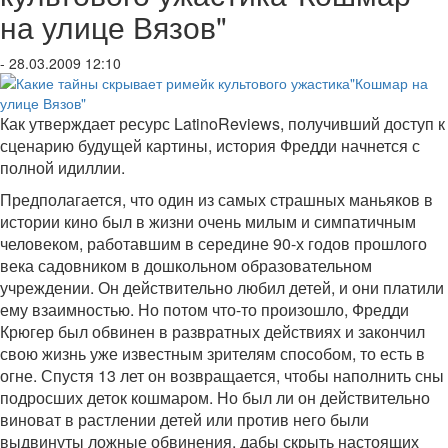
на улице Вязов"
- 28.03.2009 12:10
Как утверждает ресурс LatinoReviews, получивший доступ к
сценарию будущей картины, история Фредди начнется с
полной идиллии.
Предполагается, что один из самых страшных маньяков в
истории кино был в жизни очень милым и симпатичным
человеком, работавшим в середине 90-х годов прошлого
века садовником в дошкольном образовательном
учреждении. Он действительно любил детей, и они платили
ему взаимностью. Но потом что-то произошло, Фредди
Крюгер был обвинен в развратных действиях и закончил
свою жизнь уже известным зрителям способом, то есть в
огне. Спустя 13 лет он возвращается, чтобы наполнить сны
подросших деток кошмаром. Но был ли он действительно
виноват в растлении детей или против него были
выдвинуты ложные обвинения, дабы скрыть настоящих