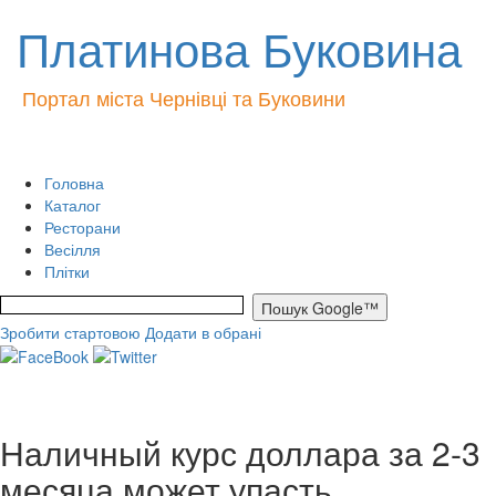
Платинова Буковина
Портал міста Чернівці та Буковини
Головна
Каталог
Ресторани
Весілля
Плітки
Зробити стартовою
Додати в обрані
Наличный курс доллара за 2-3
месяца может упасть