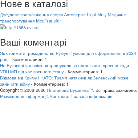
Нове в каталозі
Досудове врегулювання спорів
Автосервіс Liqui Moly
Медичне
транспортування MedTransfer
Ваші коментарі
Як отримати громадянство Румунії: умови для оформлення в 2024
році
- Комментариев: 1
На Буковині чоловіка оштрафували за організацію хресної ходи
УПЦ МП під час воєнного стану
- Комментариев: 1
Відмова від Криму і НАТО: Трамп натякнув як Зеленський може
закінчити війну
- Комментариев: 1
Copyright © 2008-2026
Платинова Буковина™.
Всі права захищено.
Розміщення інформації.
Контакти.
Правова інформація.