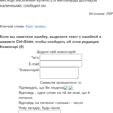
наличными, сообщил он.
Источник: УБР
Ключові слова:
Курс гривны
Если вы заметили ошибку, выделите текст с ошибкой и
нажмите Ctrl+Enter, чтобы сообщить об этом редакции
Коментарі (0)
Додати свій коментарій:
*
Ім'я:
E-mail:
*
Коментарій:
Символів залишилося:
із
Підтвердіть, що Ви людина
Відповідь - одне слово на тій же мові, що й
питання.
Відповідь на питання «скільки» - число
Нову загадку, будь-ласка