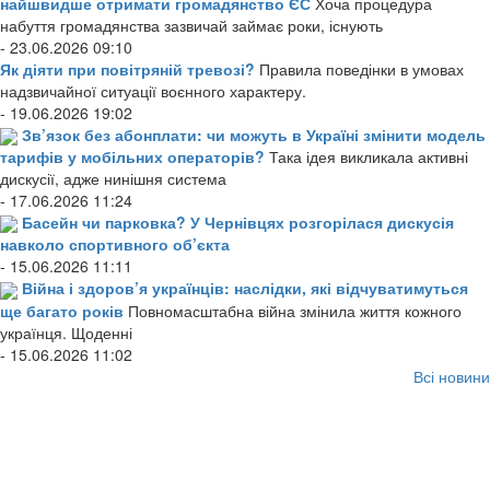
найшвидше отримати громадянство ЄС
Хоча процедура
набуття громадянства зазвичай займає роки, існують
- 23.06.2026 09:10
Як діяти при повітряній тревозі?
Правила поведінки в умовах
надзвичайної ситуації воєнного характеру.
- 19.06.2026 19:02
Зв’язок без абонплати: чи можуть в Україні змінити модель
тарифів у мобільних операторів?
Така ідея викликала активні
дискусії, адже нинішня система
- 17.06.2026 11:24
Басейн чи парковка? У Чернівцях розгорілася дискусія
навколо спортивного об’єкта
- 15.06.2026 11:11
Війна і здоров’я українців: наслідки, які відчуватимуться
ще багато років
Повномасштабна війна змінила життя кожного
українця. Щоденні
- 15.06.2026 11:02
Всі новини