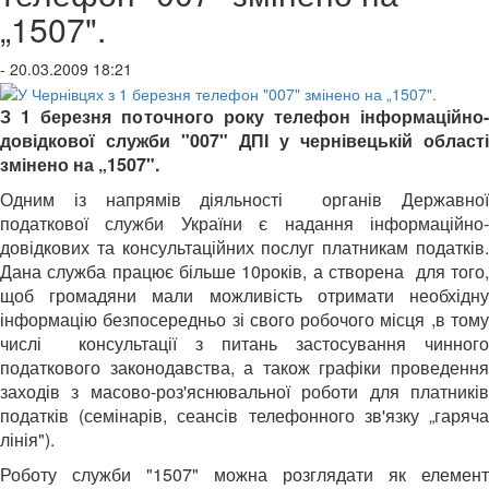
„1507".
- 20.03.2009 18:21
З 1 березня поточного року телефон інформаційно-
довідкової служби "007" ДПІ у чернівецькій області
змінено на „1507".
Одним із напрямів діяльності органів Державної
податкової служби України є надання інформаційно-
довідкових та консультаційних послуг платникам податків.
Дана служба працює більше 10років, а створена для того,
щоб громадяни мали можливість отримати необхідну
інформацію безпосередньо зі свого робочого місця ,в тому
числі
консультації з питань застосування чинного
податкового законодавства, а також графіки проведення
заходів з масово-роз'яснювальної роботи для платників
податків (семінарів, сеансів телефонного зв'язку „гаряча
лінія").
Роботу служби "1507" можна розглядати як елемент