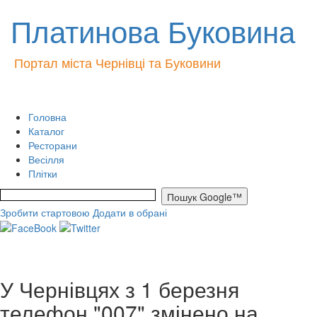
Платинова Буковина
Портал міста Чернівці та Буковини
Головна
Каталог
Ресторани
Весілля
Плітки
Зробити стартовою
Додати в обрані
У Чернівцях з 1 березня
телефон "007" змінено на