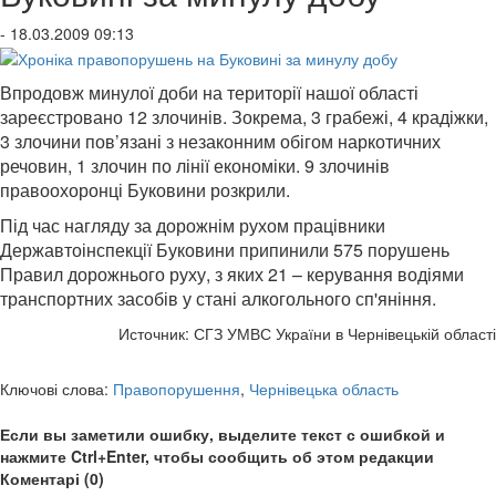
- 18.03.2009 09:13
Впродовж минулої доби на території нашої області
зареєстровано 12 злочинів. Зокрема, 3 грабежі, 4 крадіжки,
3 злочини пов’язані з незаконним обігом наркотичних
речовин, 1 злочин по лінії економіки. 9 злочинів
правоохоронці Буковини розкрили.
Під час нагляду за дорожнім рухом працівники
Державтоінспекції Буковини припинили 575 порушень
Правил дорожнього руху, з яких 21 – керування водіями
транспортних засобів у стані алкогольного сп'яніння.
Источник: СГЗ УМВС України в Чернівецькій області
Ключові слова:
Правопорушення
,
Чернівецька область
Если вы заметили ошибку, выделите текст с ошибкой и
нажмите Ctrl+Enter, чтобы сообщить об этом редакции
Коментарі (0)