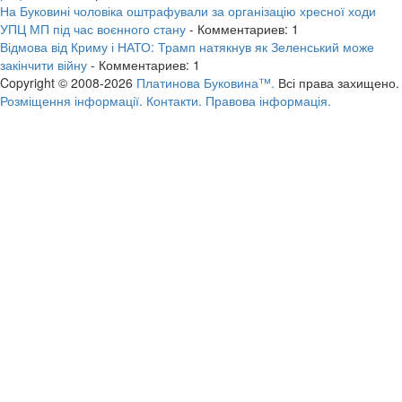
На Буковині чоловіка оштрафували за організацію хресної ходи
УПЦ МП під час воєнного стану
- Комментариев: 1
Відмова від Криму і НАТО: Трамп натякнув як Зеленський може
закінчити війну
- Комментариев: 1
Copyright © 2008-2026
Платинова Буковина™.
Всі права захищено.
Розміщення інформації.
Контакти.
Правова інформація.