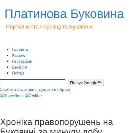
Платинова Буковина
Портал міста Чернівці та Буковини
Головна
Каталог
Ресторани
Весілля
Плітки
Зробити стартовою
Додати в обрані
Хроніка правопорушень на
Буковині за минулу добу