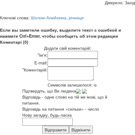
Джерело: Захід
Ключові слова:
Шолом-Алейхема
,
річниця
Если вы заметили ошибку, выделите текст с ошибкой и
нажмите Ctrl+Enter, чтобы сообщить об этом редакции
Коментарі (0)
Додати свій коментарій:
*
Ім'я:
E-mail:
*
Коментарій:
Символів залишилося:
із
Підтвердіть, що Ви людина
Відповідь - одне слово на тій же мові, що й
питання.
Відповідь на питання «скільки» - число
Нову загадку, будь-ласка