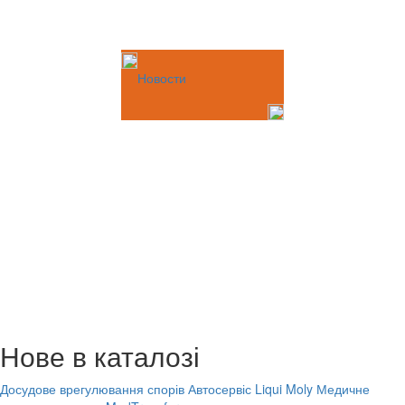
Новости
Нове в каталозі
Досудове врегулювання спорів
Автосервіс Liqui Moly
Медичне