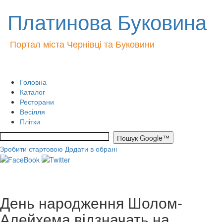
Платинова Буковина
Портал міста Чернівці та Буковини
Головна
Каталог
Ресторани
Весілля
Плітки
Зробити стартовою
Додати в обрані
День народження Шолом-
Алейхема відзначать на