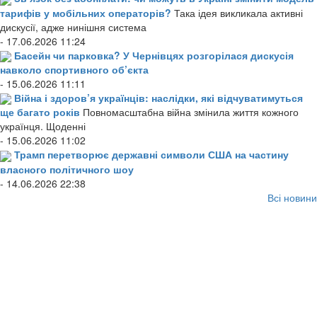
тарифів у мобільних операторів?
Така ідея викликала активні
дискусії, адже нинішня система
- 17.06.2026 11:24
Басейн чи парковка? У Чернівцях розгорілася дискусія
навколо спортивного об’єкта
- 15.06.2026 11:11
Війна і здоров’я українців: наслідки, які відчуватимуться
ще багато років
Повномасштабна війна змінила життя кожного
українця. Щоденні
- 15.06.2026 11:02
Трамп перетворює державні символи США на частину
власного політичного шоу
- 14.06.2026 22:38
Всі новини