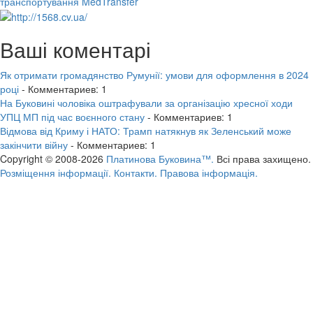
транспортування MedTransfer
Ваші коментарі
Як отримати громадянство Румунії: умови для оформлення в 2024
році
- Комментариев: 1
На Буковині чоловіка оштрафували за організацію хресної ходи
УПЦ МП під час воєнного стану
- Комментариев: 1
Відмова від Криму і НАТО: Трамп натякнув як Зеленський може
закінчити війну
- Комментариев: 1
Copyright © 2008-2026
Платинова Буковина™.
Всі права захищено.
Розміщення інформації.
Контакти.
Правова інформація.