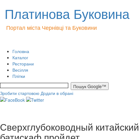
Платинова Буковина
Портал міста Чернівці та Буковини
Головна
Каталог
Ресторани
Весілля
Плітки
Зробити стартовою
Додати в обрані
Сверхглубоководный китайский
батискаф пройдет