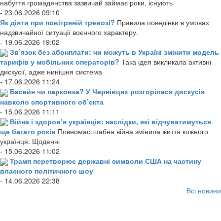
набуття громадянства зазвичай займає роки, існують
- 23.06.2026 09:10
Як діяти при повітряній тревозі?
Правила поведінки в умовах
надзвичайної ситуації воєнного характеру.
- 19.06.2026 19:02
Зв’язок без абонплати: чи можуть в Україні змінити модель
тарифів у мобільних операторів?
Така ідея викликала активні
дискусії, адже нинішня система
- 17.06.2026 11:24
Басейн чи парковка? У Чернівцях розгорілася дискусія
навколо спортивного об’єкта
- 15.06.2026 11:11
Війна і здоров’я українців: наслідки, які відчуватимуться
ще багато років
Повномасштабна війна змінила життя кожного
українця. Щоденні
- 15.06.2026 11:02
Трамп перетворює державні символи США на частину
власного політичного шоу
- 14.06.2026 22:38
Всі новини