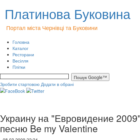
Платинова Буковина
Портал міста Чернівці та Буковини
Головна
Каталог
Ресторани
Весілля
Плітки
Зробити стартовою
Додати в обрані
Украину на "Евровидение 2009"
песню Be my Valentine
- 08.03.2009 22:24