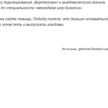
су дирижирования, фортепиано и академического вокала.
 по специальности «менеджер шоу-бизнеса».
и на сайте певицы, Лобода поняла, что дальше оставаться
и этом петь и выпускать альбомы.
Источник: glavnoe.kharkov.ua