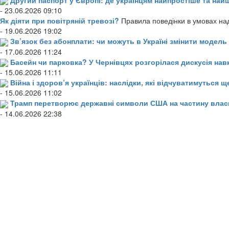
- 23.06.2026 09:10
Як діяти при повітряній тревозі?
Правила поведінки в умовах над
- 19.06.2026 19:02
Зв’язок без абонплати: чи можуть в Україні змінити модел
- 17.06.2026 11:24
Басейн чи парковка? У Чернівцях розгорілася дискусія нав
- 15.06.2026 11:11
Війна і здоров’я українців: наслідки, які відчуватимуться щ
- 15.06.2026 11:02
Трамп перетворює державні символи США на частину влас
- 14.06.2026 22:38