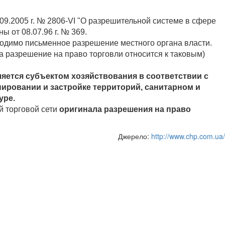
09.2005 г. № 2806-VI "О разрешительной системе в сфере
 от 08.07.96 г. № 369.
одимо письменное разрешение местного органа власти.
а разрешение на право торговли относится к таковым)
ется субъектом хозяйствования в соответствии с
ировании и застройке территорий, санитарном и
уре.
й торговой сети
оригинала разрешения на право
Джерело:
http://www.chp.com.ua/