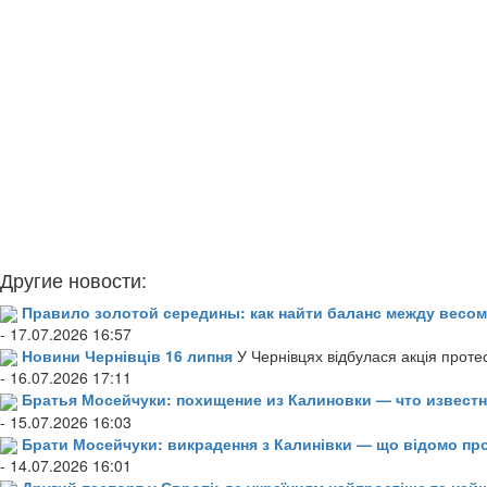
Другие новости:
Правило золотой середины: как найти баланс между весом
- 17.07.2026 16:57
Новини Чернівців 16 липня
У Чернівцях відбулася акція проте
- 16.07.2026 17:11
Братья Мосейчуки: похищение из Калиновки — что извест
- 15.07.2026 16:03
Брати Мосейчуки: викрадення з Калинівки — що відомо пр
- 14.07.2026 16:01
Другий паспорт у Європі: де українцям найпростіше та н