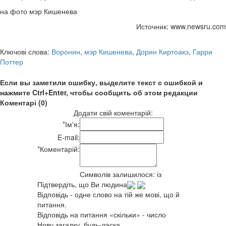
на фото мэр Кишенева
Источник: www.newsru.com
Ключові слова:
Воронин
,
мэр Кишенева
,
Дорин Киртоакэ
,
Гарри
Поттер
Если вы заметили ошибку, выделите текст с ошибкой и
нажмите Ctrl+Enter, чтобы сообщить об этом редакции
Коментарі (0)
Додати свій коментарій:
*
Ім'я:
E-mail:
*
Коментарій:
Символів залишилося:
із
Підтвердіть, що Ви людина
Відповідь - одне слово на тій же мові, що й
питання.
Відповідь на питання «скільки» - число
Нову загадку, будь-ласка