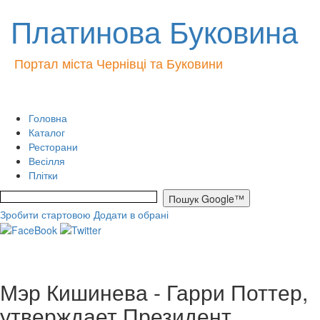
Платинова Буковина
Портал міста Чернівці та Буковини
Головна
Каталог
Ресторани
Весілля
Плітки
Зробити стартовою
Додати в обрані
Мэр Кишинева - Гарри Поттер,
утверждает Президент