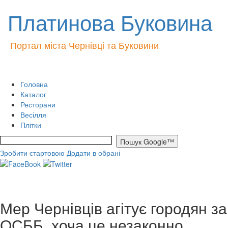
Платинова Буковина
Портал міста Чернівці та Буковини
Головна
Каталог
Ресторани
Весілля
Плітки
Зробити стартовою
Додати в обрані
Мер Чернівців агітує городян за
ОСББ, хоча це незаконно