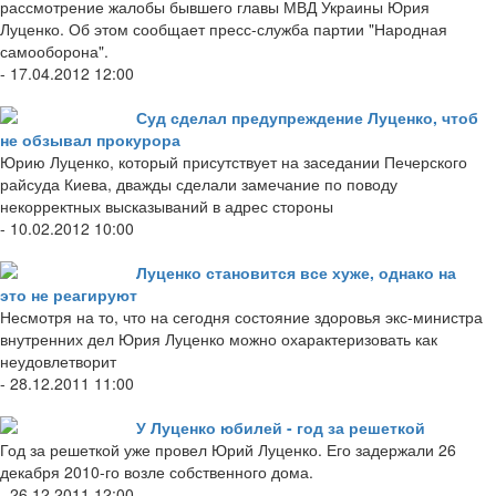
рассмотрение жалобы бывшего главы МВД Украины Юрия
Луценко. Об этом сообщает пресс-служба партии "Народная
самооборона".
- 17.04.2012 12:00
Суд сделал предупреждение Луценко, чтоб
не обзывал прокурора
Юрию Луценко, который присутствует на заседании Печерского
райсуда Киева, дважды сделали замечание по поводу
некорректных высказываний в адрес стороны
- 10.02.2012 10:00
Луценко становится все хуже, однако на
это не реагируют
Несмотря на то, что на сегодня состояние здоровья экс-министра
внутренних дел Юрия Луценко можно охарактеризовать как
неудовлетворит
- 28.12.2011 11:00
У Луценко юбилей - год за решеткой
Год за решеткой уже провел Юрий Луценко. Его задержали 26
декабря 2010-го возле собственного дома.
- 26.12.2011 12:00