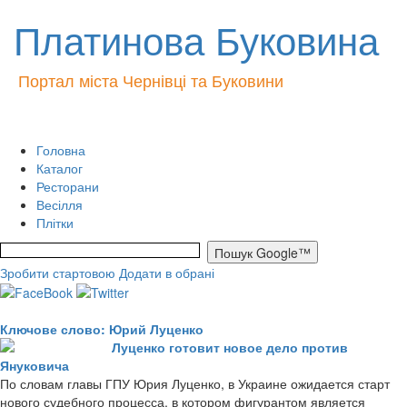
Платинова Буковина
Портал міста Чернівці та Буковини
Головна
Каталог
Ресторани
Весілля
Плітки
Зробити стартовою
Додати в обрані
Ключове слово: Юрий Луценко
Луценко готовит новое дело против
Януковича
По словам главы ГПУ Юрия Луценко, в Украине ожидается старт
нового судебного процесса, в котором фигурантом является