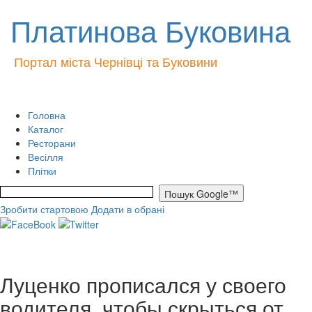
Платинова Буковина
Портал міста Чернівці та Буковини
Головна
Каталог
Ресторани
Весілля
Плітки
Зробити стартовою
Додати в обрані
Луценко прописался у своего
водителя, чтобы скрыться от