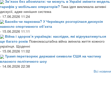
Зв’язок без абонплати: чи можуть в Україні змінити модель
тарифів у мобільних операторів?
Така ідея викликала активні
дискусії, адже нинішня система
- 17.06.2026 11:24
Басейн чи парковка? У Чернівцях розгорілася дискусія
навколо спортивного об’єкта
- 15.06.2026 11:11
Війна і здоров’я українців: наслідки, які відчуватимуться
ще багато років
Повномасштабна війна змінила життя кожного
українця. Щоденні
- 15.06.2026 11:02
Трамп перетворює державні символи США на частину
власного політичного шоу
- 14.06.2026 22:38
Всі новини