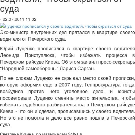
суда
- 22.07.2011 11:02
Экс-министр внутренних дел прятался в квартире своего
водителя от Печерского суда.
Юрий Луценко прописался в квартире своего водителя
Леонида Приступлюка, чтобы избежать процесса в
Печерском райсуде Киева. Об этом заявил пресс-секретарь
"Народной самообороны" Лариса Сарган.
По ее словам Луценко не скрывал место своей прописки,
которую оформил еще в 2007 году. Генпрокуратура тогда
возбудила против него уголовное дело, и юристы
посоветовали Луценко сменить место жительства, чтобы
избежать судебного разбирательства в Печерском райсуде
Киева - что он и сделал, прописавшись у своего водителя.
Но это не помогла и дело все равно пошла в Печерский
суда.
Светлана Кузина, по материалам 24tv.ua