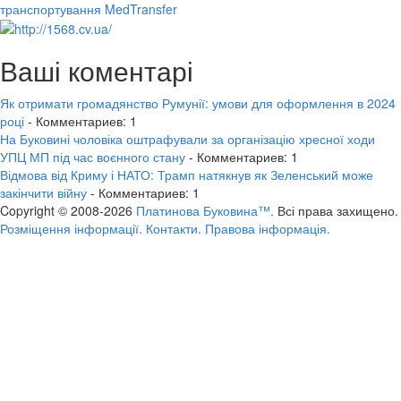
транспортування MedTransfer
Ваші коментарі
Як отримати громадянство Румунії: умови для оформлення в 2024
році
- Комментариев: 1
На Буковині чоловіка оштрафували за організацію хресної ходи
УПЦ МП під час воєнного стану
- Комментариев: 1
Відмова від Криму і НАТО: Трамп натякнув як Зеленський може
закінчити війну
- Комментариев: 1
Copyright © 2008-2026
Платинова Буковина™.
Всі права захищено.
Розміщення інформації.
Контакти.
Правова інформація.