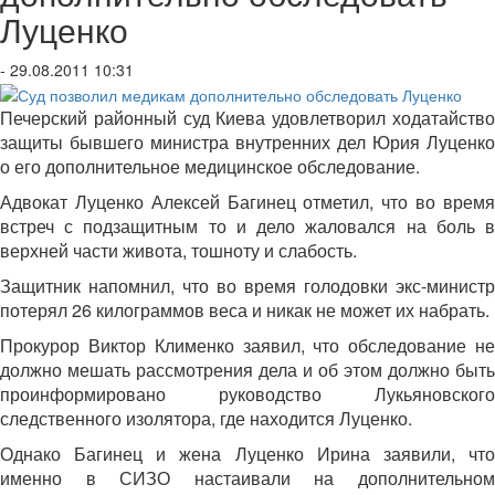
Луценко
- 29.08.2011 10:31
Печерский районный суд Киева удовлетворил ходатайство
защиты бывшего министра внутренних дел Юрия Луценко
о его дополнительное медицинское обследование.
Адвокат Луценко Алексей Багинец отметил, что во время
встреч с подзащитным то и дело жаловался на боль в
верхней части живота, тошноту и слабость.
Защитник напомнил, что во время голодовки экс-министр
потерял 26 килограммов веса и никак не может их набрать.
Прокурор Виктор Клименко заявил, что обследование не
должно мешать рассмотрения дела и об этом должно быть
проинформировано руководство Лукьяновского
следственного изолятора, где находится Луценко.
Однако Багинец и жена Луценко Ирина заявили, что
именно в СИЗО настаивали на дополнительном