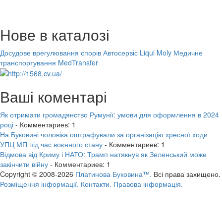
Нове в каталозі
Досудове врегулювання спорів
Автосервіс Liqui Moly
Медичне
транспортування MedTransfer
Ваші коментарі
Як отримати громадянство Румунії: умови для оформлення в 2024
році
- Комментариев: 1
На Буковині чоловіка оштрафували за організацію хресної ходи
УПЦ МП під час воєнного стану
- Комментариев: 1
Відмова від Криму і НАТО: Трамп натякнув як Зеленський може
закінчити війну
- Комментариев: 1
Copyright © 2008-2026
Платинова Буковина™.
Всі права захищено.
Розміщення інформації.
Контакти.
Правова інформація.