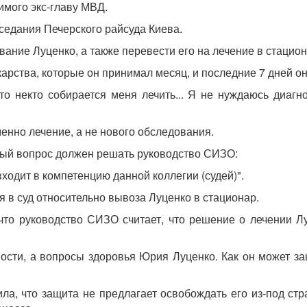
имого экс-главу МВД.
аседания Печерского райсуда Киева.
ание Луценко, а также перевести его на лечение в стацион
карства, которые он принимал месяц, и последние 7 дней 
что некто собирается меня лечить... Я не нуждаюсь диаг
менно лечение, а не нового обследования.
нный вопрос должен решать руководство СИЗО:
 входит в компетенцию данной коллегии (судей)".
 в суд относительно вывоза Луценко в стационар.
что руководство СИЗО считает, что решение о лечении Л
ости, а вопросы здоровья Юрия Луценко. Как он может за
ла, что защита не предлагает освобождать его из-под ст