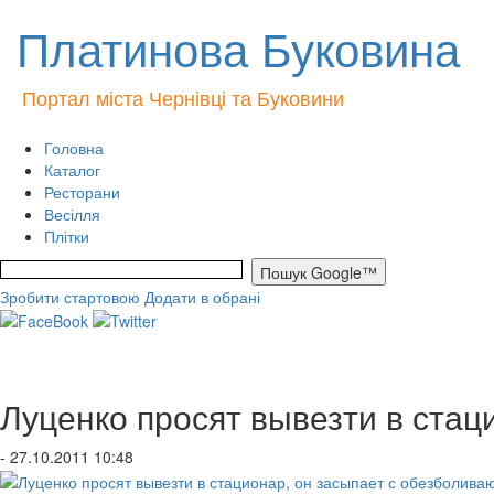
Платинова Буковина
Портал міста Чернівці та Буковини
Головна
Каталог
Ресторани
Весілля
Плітки
Зробити стартовою
Додати в обрані
Луценко просят вывезти в ста
- 27.10.2011 10:48