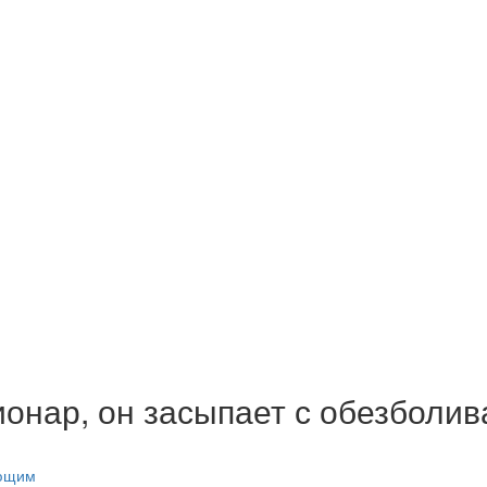
ционар, он засыпает с обезбол