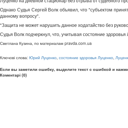
Луценко на дневной стационар без отрыва от судебного пр
Однако Судья Сергей Волк объявил, что "субъектом приня
данному вопросу".
"Защита не может нарушить данное ходатайство без руково
Судья Волк подчеркнул, что, учитывая состояние здоровья 
Светлана Кузина, по материалам pravda.com.ua
Ключові слова:
Юрий Луценко
,
состояние здоровья Луценко
,
Луцен
Если вы заметили ошибку, выделите текст с ошибкой и нажми
Коментарі (0)