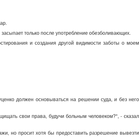
ар.
он засыпает только после употребление обезболивающих.
ностирования и создания другой видимости заботы о моем
уценко должен основываться на решении суда, и без него
щищать свои права, будучи больным человеком?", - сказал
ражи, но просит хотя бы предоставить разрешение вывезти