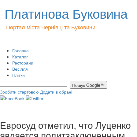
Платинова Буковина
Портал міста Чернівці та Буковини
Головна
Каталог
Ресторани
Весілля
Плітки
Зробити стартовою
Додати в обрані
Евросуд отметил, что Луценко
является политзаключенным