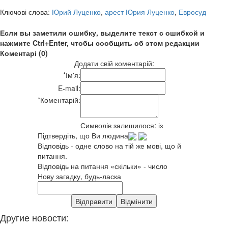
Ключові слова:
Юрий Луценко
,
арест Юрия Луценко
,
Евросуд
Если вы заметили ошибку, выделите текст с ошибкой и
нажмите Ctrl+Enter, чтобы сообщить об этом редакции
Коментарі (0)
Додати свій коментарій:
*
Ім'я:
E-mail:
*
Коментарій:
Символів залишилося:
із
Підтвердіть, що Ви людина
Відповідь - одне слово на тій же мові, що й
питання.
Відповідь на питання «скільки» - число
Нову загадку, будь-ласка
Другие новости: