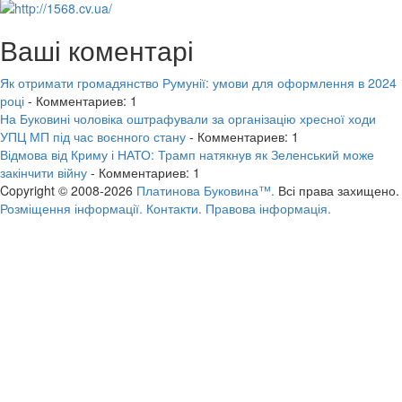
Ваші коментарі
Як отримати громадянство Румунії: умови для оформлення в 2024
році
- Комментариев: 1
На Буковині чоловіка оштрафували за організацію хресної ходи
УПЦ МП під час воєнного стану
- Комментариев: 1
Відмова від Криму і НАТО: Трамп натякнув як Зеленський може
закінчити війну
- Комментариев: 1
Copyright © 2008-2026
Платинова Буковина™.
Всі права захищено.
Розміщення інформації.
Контакти.
Правова інформація.