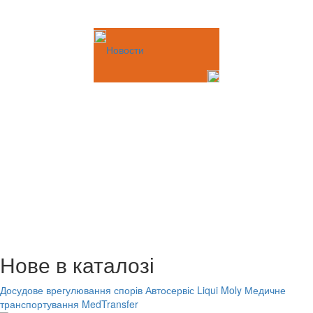
Новости
Нове в каталозі
Досудове врегулювання спорів
Автосервіс Liqui Moly
Медичне
транспортування MedTransfer