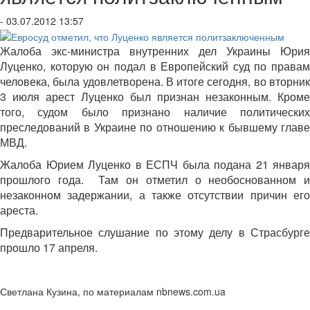
- 03.07.2012 13:57
Жалоба экс-министра внутренних дел Украины Юрия
Луценко, которую он подал в Европейский суд по правам
человека, была удовлетворена. В итоге сегодня, во вторник
3 июля арест Луценко был признан незаконным. Кроме
того, судом было признано наличие политических
преследований в Украине по отношению к бывшему главе
МВД.
Жалоба Юрием Луценко в ЕСПЧ была подана 21 января
прошлого года. Там он отметил о необоснованном и
незаконном задержании, а также отсутствии причин его
ареста.
Предварительное слушание по этому делу в Страсбурге
прошло 17 апреля.
Светлана Кузина, по материалам nbnews.com.ua