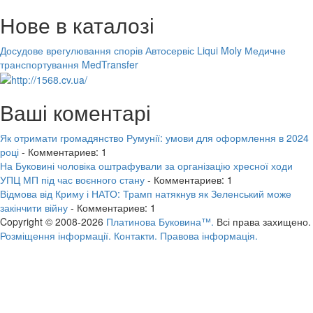
Нове в каталозі
Досудове врегулювання спорів
Автосервіс Liqui Moly
Медичне
транспортування MedTransfer
Ваші коментарі
Як отримати громадянство Румунії: умови для оформлення в 2024
році
- Комментариев: 1
На Буковині чоловіка оштрафували за організацію хресної ходи
УПЦ МП під час воєнного стану
- Комментариев: 1
Відмова від Криму і НАТО: Трамп натякнув як Зеленський може
закінчити війну
- Комментариев: 1
Copyright © 2008-2026
Платинова Буковина™.
Всі права захищено.
Розміщення інформації.
Контакти.
Правова інформація.