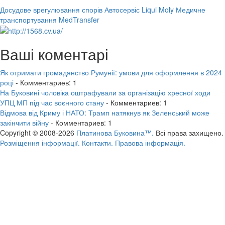
Досудове врегулювання спорів
Автосервіс Liqui Moly
Медичне
транспортування MedTransfer
Ваші коментарі
Як отримати громадянство Румунії: умови для оформлення в 2024
році
- Комментариев: 1
На Буковині чоловіка оштрафували за організацію хресної ходи
УПЦ МП під час воєнного стану
- Комментариев: 1
Відмова від Криму і НАТО: Трамп натякнув як Зеленський може
закінчити війну
- Комментариев: 1
Copyright © 2008-2026
Платинова Буковина™.
Всі права захищено.
Розміщення інформації.
Контакти.
Правова інформація.