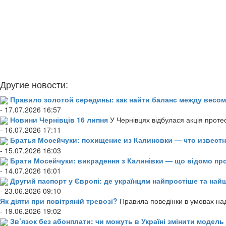
Другие новости:
Правило золотой середины: как найти баланс между весом
- 17.07.2026 16:57
Новини Чернівців 16 липня
У Чернівцях відбулася акція проте
- 16.07.2026 17:11
Братья Мосейчуки: похищение из Калиновки — что извест
- 15.07.2026 16:03
Брати Мосейчуки: викрадення з Калинівки — що відомо пр
- 14.07.2026 16:01
Другий паспорт у Європі: де українцям найпростіше та н
- 23.06.2026 09:10
Як діяти при повітряній тревозі?
Правила поведінки в умовах над
- 19.06.2026 19:02
Зв’язок без абонплати: чи можуть в Україні змінити модел