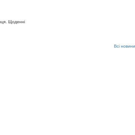
нця. Щоденні
Всі новини