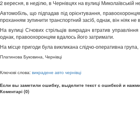
2 вересня, в неділю, в Чернівцях на вулиці Миколаївській 
Автомобіль, що підпадав під орієнтування, правоохоронцям
проханням зупинити транспортний засіб, однак, він ніяк не в
На вулиці Січових стрільців викрадач втратив управління 
однак, правоохоронцям вдалось його затримати.
На місце пригоди була викликана слідчо-оперативна група,
Платинова Буковина, Чернівці
Ключові слова:
викрадене авто чернівці
Если вы заметили ошибку, выделите текст с ошибкой и нажми
Коментарі (0)