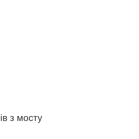
ів з мосту