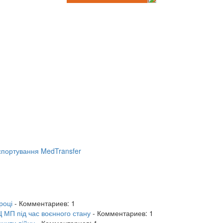
портування MedTransfer
році
- Комментариев: 1
 МП під час воєнного стану
- Комментариев: 1
нчити війну
- Комментариев: 1