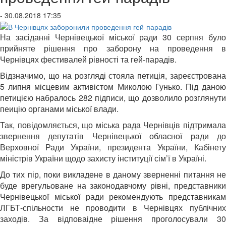
- 30.08.2018 17:35
На засіданні Чернівецької міської ради 30 серпня було
прийняте рішення про заборону на проведення в
Чернівцях фестивалей рівності та гей-парадів.
Відзначимо, що на розгляді стояла петиція, зареєстрована
5 липня місцевим активістом Миколою Гунько. Під даною
петицією набралось 282 підписи, що дозволило розглянути
пеицію органами міської влади.
Так, повідомляється, що міська рада Чернівців підтримала
звернення депутатів Чернівецької обласної ради до
Верховної Ради України, президента України, Кабінету
міністрів України щодо захисту інституції сім’ї в Україні.
До тих пір, поки викладене в даному зверненні питання не
буде врегульоване на законодавчому рівні, представники
Чернівецької міської ради рекомендують представникам
ЛГБТ-спільности не проводити в Чернівцях публічних
заходів. За відповаідне рішення проголосували 30