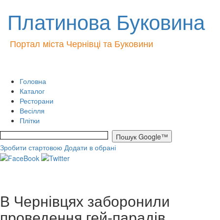
Платинова Буковина
Портал міста Чернівці та Буковини
Головна
Каталог
Ресторани
Весілля
Плітки
Зробити стартовою
Додати в обрані
В Чернівцях заборонили
проведення гей-парадів