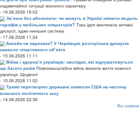
надзвичайної ситуації воєнного характеру.
- 19.06.2026 19:02
Зв’язок без абонплати: чи можуть в Україні змінити модель
тарифів у мобільних операторів?
Така ідея викликала активні
дискусії, адже нинішня система
- 17.06.2026 11:24
Басейн чи парковка? У Чернівцях розгорілася дискусія
навколо спортивного об’єкта
- 15.06.2026 11:11
Війна і здоров’я українців: наслідки, які відчуватимуться
ще багато років
Повномасштабна війна змінила життя кожного
українця. Щоденні
- 15.06.2026 11:02
Трамп перетворює державні символи США на частину
власного політичного шоу
- 14.06.2026 22:38
Всі новини