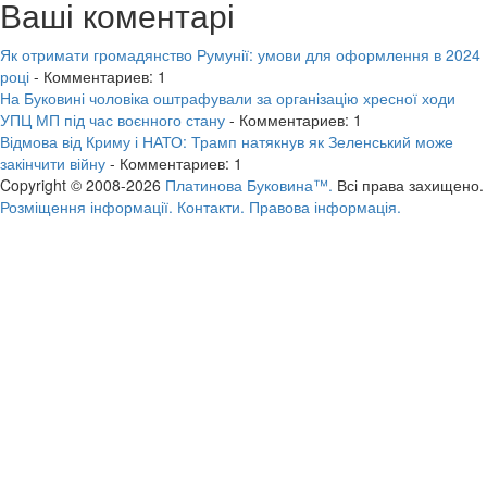
Ваші коментарі
Як отримати громадянство Румунії: умови для оформлення в 2024
році
- Комментариев: 1
На Буковині чоловіка оштрафували за організацію хресної ходи
УПЦ МП під час воєнного стану
- Комментариев: 1
Відмова від Криму і НАТО: Трамп натякнув як Зеленський може
закінчити війну
- Комментариев: 1
Copyright © 2008-2026
Платинова Буковина™.
Всі права захищено.
Розміщення інформації.
Контакти.
Правова інформація.