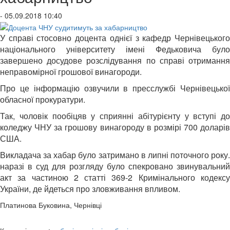
- 05.09.2018 10:40
У справі стосовно доцента однієї з кафедр Чернівецького
національного університету імені Федьковича було
завершено досудове розслідування по справі отримання
неправомірної грошової винагороди.
Про це інформацію озвучили в пресслужбі Чернівецької
обласної прокуратури.
Так, чоловік пообіцяв у сприянні абітурієнту у вступі до
коледжу ЧНУ за грошову винагороду в розмірі 700 доларів
США.
Викладача за хабар було затримано в липні поточного року.
наразі в суд для розгляду було спекровано звинувальний
акт за частиною 2 статті 369-2 Кримінального кодексу
України, де йдеться про зловживання впливом.
Платинова Буковина, Чернівці