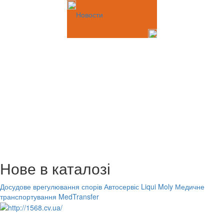
Новости
Нове в каталозі
Досудове врегулювання спорів
Автосервіс Liqui Moly
Медичне
транспортування MedTransfer