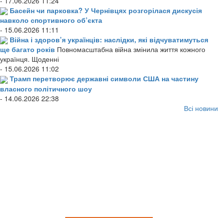
- 17.06.2026 11:24
Басейн чи парковка? У Чернівцях розгорілася дискусія
навколо спортивного об’єкта
- 15.06.2026 11:11
Війна і здоров’я українців: наслідки, які відчуватимуться
ще багато років
Повномасштабна війна змінила життя кожного
українця. Щоденні
- 15.06.2026 11:02
Трамп перетворює державні символи США на частину
власного політичного шоу
- 14.06.2026 22:38
Всі новини