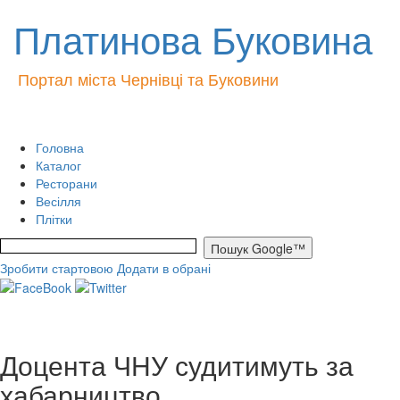
Платинова Буковина
Портал міста Чернівці та Буковини
Головна
Каталог
Ресторани
Весілля
Плітки
Зробити стартовою
Додати в обрані
Доцента ЧНУ судитимуть за
хабарництво