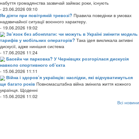
набуття громадянства зазвичай займає роки, існують
- 23.06.2026 09:10
Як діяти при повітряній тревозі?
Правила поведінки в умовах
надзвичайної ситуації воєнного характеру.
- 19.06.2026 19:02
Зв’язок без абонплати: чи можуть в Україні змінити модель
тарифів у мобільних операторів?
Така ідея викликала активні
дискусії, адже нинішня система
- 17.06.2026 11:24
Басейн чи парковка? У Чернівцях розгорілася дискусія
навколо спортивного об’єкта
- 15.06.2026 11:11
Війна і здоров’я українців: наслідки, які відчуватимуться
ще багато років
Повномасштабна війна змінила життя кожного
українця. Щоденні
- 15.06.2026 11:02
Всі новини