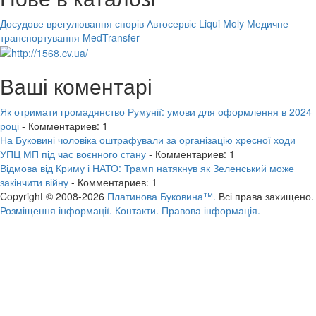
Досудове врегулювання спорів
Автосервіс Liqui Moly
Медичне
транспортування MedTransfer
Ваші коментарі
Як отримати громадянство Румунії: умови для оформлення в 2024
році
- Комментариев: 1
На Буковині чоловіка оштрафували за організацію хресної ходи
УПЦ МП під час воєнного стану
- Комментариев: 1
Відмова від Криму і НАТО: Трамп натякнув як Зеленський може
закінчити війну
- Комментариев: 1
Copyright © 2008-2026
Платинова Буковина™.
Всі права захищено.
Розміщення інформації.
Контакти.
Правова інформація.