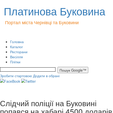
Платинова Буковина
Портал міста Чернівці та Буковини
Головна
Каталог
Ресторани
Весілля
Плітки
Зробити стартовою
Додати в обрані
Слідчий поліції на Буковині
попався на хабарі 4500 доларів