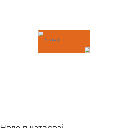
Новости
Нове в каталозі