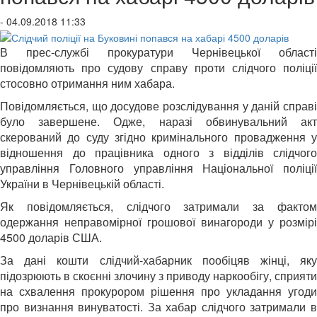
- 04.09.2018 11:33
В прес-службі прокуратури Чернівецької області
повідомляють про судову справу проти слідчого поліції
стосовно отримання ним хабара.
Повідомляється, що досудове розслідування у даній справі
було завершене. Одже, наразі обвинувальний акт
скерований до суду згідно кримінального провадження у
відношення до працівника одного з відділів слідчого
управління Головного управління Національної поліції
України в Чернівецькій області.
Як повідомляється, слідчого затримали за фактом
одержання неправомірної грошової винагороди у розмірі
4500 доларів США.
За дані кошти слідчий-хабарник пообіцяв жінці, яку
підозрюють в скоєнні злочину з приводу наркообігу, сприяти
на схвалення прокурором рішення про укладання угоди
про визнання винуватості. За хабар слідчого затримали в