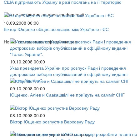
США підтримають Україну в разі посягань на її територію
Про це повідомив на прес конференції
10.09.2008 00:00
Віктор Ющенко обіцяє асоціацію між Україною і ЄС
Новое соглашение, определяющее
10.10.2008 00:00
Указ президента України про розпуск Ради і проведення
дострокових виборів опублікований в офіційному виданні
"Голос України".
09.10.2008 00:00
Ющенко, Аліев и Саакашвілі не приїдуть на самміт СНГ
08.10.2008 00:00
Віктор Ющенко розпустив Верховну Раду
Телезвернення до українського народу