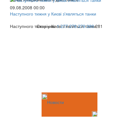
09.08.2008 00:00
Наступного тижня у Києві з'являться танки
Наступного тижня у Києві з'являться танки
Сторінки:
1
277
278
279
280
281
Новости