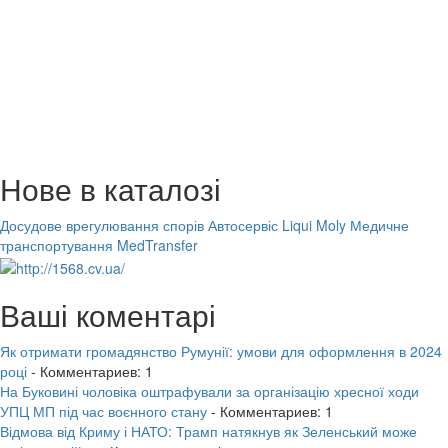
Нове в каталозі
Досудове врегулювання спорів
Автосервіс Liqui Moly
Медичне
транспортування MedTransfer
Ваші коментарі
Як отримати громадянство Румунії: умови для оформлення в 2024
році
- Комментариев: 1
На Буковині чоловіка оштрафували за організацію хресної ходи
УПЦ МП під час воєнного стану
- Комментариев: 1
Відмова від Криму і НАТО: Трамп натякнув як Зеленський може