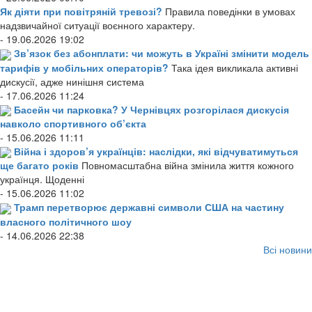
Як діяти при повітряній тревозі?
Правила поведінки в умовах
надзвичайної ситуації воєнного характеру.
- 19.06.2026 19:02
Зв’язок без абонплати: чи можуть в Україні змінити модель
тарифів у мобільних операторів?
Така ідея викликала активні
дискусії, адже нинішня система
- 17.06.2026 11:24
Басейн чи парковка? У Чернівцях розгорілася дискусія
навколо спортивного об’єкта
- 15.06.2026 11:11
Війна і здоров’я українців: наслідки, які відчуватимуться
ще багато років
Повномасштабна війна змінила життя кожного
українця. Щоденні
- 15.06.2026 11:02
Трамп перетворює державні символи США на частину
власного політичного шоу
- 14.06.2026 22:38
Всі новини