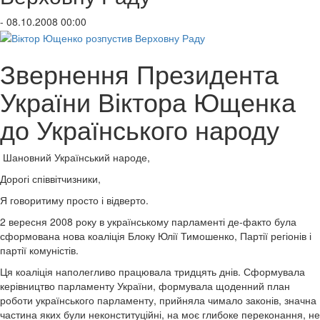
- 08.10.2008 00:00
Звернення Президента
України Віктора Ющенка
до Українського народу
Шановний Український народе,
Дорогі співвітчизники,
Я говоритиму просто і відверто.
2 вересня 2008 року в українському парламенті де-факто була
сформована нова коаліція Блоку Юлії Тимошенко, Партії регіонів і
партії комуністів.
Ця коаліція наполегливо працювала тридцять днів. Сформувала
керівництво парламенту України, формувала щоденний план
роботи українського парламенту, прийняла чимало законів, значна
частина яких були неконституційні, на моє глибоке переконання, не