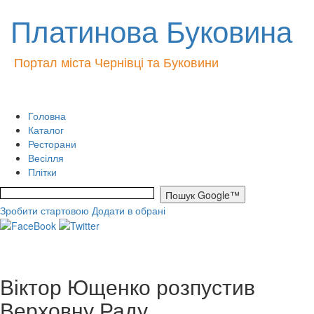
Платинова Буковина
Портал міста Чернівці та Буковини
Головна
Каталог
Ресторани
Весілля
Плітки
Зробити стартовою
Додати в обрані
Віктор Ющенко розпустив
Верховну Раду