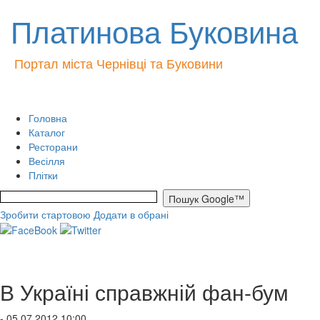
Платинова Буковина
Портал міста Чернівці та Буковини
Головна
Каталог
Ресторани
Весілля
Плітки
Зробити стартовою
Додати в обрані
В Україні справжній фан-бум
- 05.07.2012 10:00