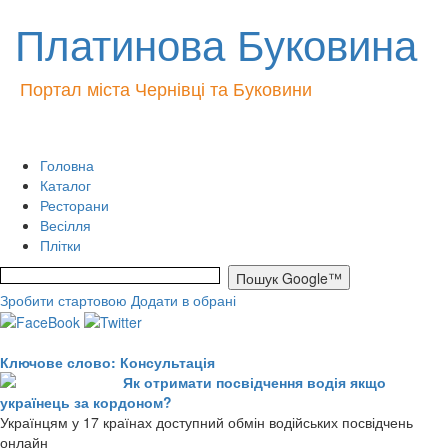
Платинова Буковина
Портал міста Чернівці та Буковини
Головна
Каталог
Ресторани
Весілля
Плітки
Зробити стартовою
Додати в обрані
Ключове слово: Консультація
Як отримати посвідчення водія якщо
українець за кордоном?
Українцям у 17 країнах доступний обмін водійських посвідчень
онлайн