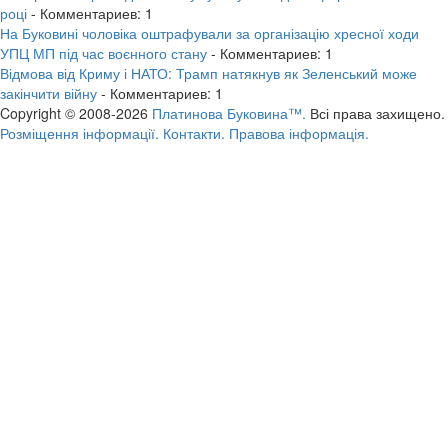
році
- Комментариев: 1
На Буковині чоловіка оштрафували за організацію хресної ходи
УПЦ МП під час воєнного стану
- Комментариев: 1
Відмова від Криму і НАТО: Трамп натякнув як Зеленський може
закінчити війну
- Комментариев: 1
Copyright © 2008-2026
Платинова Буковина™.
Всі права захищено.
Розміщення інформації.
Контакти.
Правова інформація.