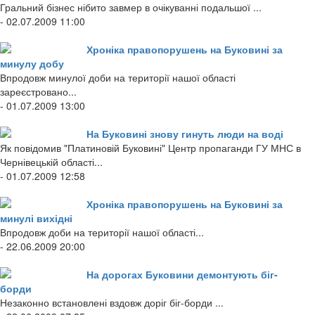
Гральний бізнес нібито завмер в очікуванні подальшої ...
- 02.07.2009 11:00
Хроніка правопорушень на Буковині за
минулу добу
Впродовж минулої доби на території нашої області
зареєстровано...
- 01.07.2009 13:00
На Буковині знову гинуть люди на воді
Як повідомив "Платиновій Буковині" Центр пропаганди ГУ МНС в
Чернівецькій області...
- 01.07.2009 12:58
Хроніка правопорушень на Буковині за
минулі вихідні
Впродовж доби на території нашої області...
- 22.06.2009 20:00
На дорогах Буковини демонтують біг-
борди
Незаконно встановлені вздовж доріг біг-борди ...