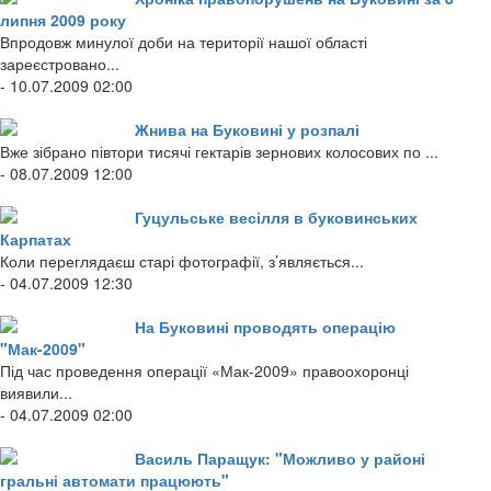
липня 2009 року
Впродовж минулої доби на території нашої області
зареєстровано...
- 10.07.2009 02:00
Жнива на Буковині у розпалі
Вже зібрано півтори тисячі гектарів зернових колосових по ...
- 08.07.2009 12:00
Гуцульське весілля в буковинських
Карпатах
Коли переглядаєш старі фотографії, з’являється...
- 04.07.2009 12:30
На Буковині проводять операцію
"Мак-2009"
Під час проведення операції «Мак-2009» правоохоронці
виявили...
- 04.07.2009 02:00
Василь Паращук: "Можливо у районі
гральні автомати працюють"