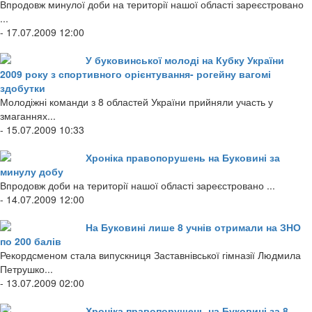
Впродовж минулої доби на території нашої області зареєстровано
...
- 17.07.2009 12:00
У буковинської молоді на Кубку України
2009 року з спортивного орієнтування- рогейну вагомі
здобутки
Молодіжні команди з 8 областей України прийняли участь у
змаганнях...
- 15.07.2009 10:33
Хроніка правопорушень на Буковині за
минулу добу
Впродовж доби на території нашої області зареєстровано ...
- 14.07.2009 12:00
На Буковині лише 8 учнів отримали на ЗНО
по 200 балів
Рекордсменом стала випускниця Заставнівської гімназії Людмила
Петрушко...
- 13.07.2009 02:00
Хроніка правопорушень на Буковині за 8