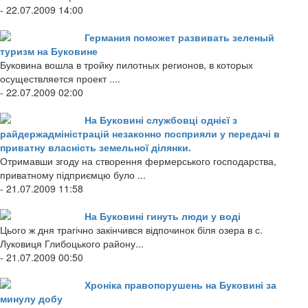
- 22.07.2009 14:00
Германия поможет развивать зеленый
туризм на Буковине
Буковина вошла в тройку пилотных регионов, в которых
осуществляется проект ....
- 22.07.2009 02:00
На Буковині службовці однієї з
райдержадміністрацій незаконно посприяли у передачі в
приватну власність земельної ділянки.
Отримавши згоду на створення фермерського господарства,
приватному підприємцю було ...
- 21.07.2009 11:58
На Буковині гинуть люди у воді
Цього ж дня трагічно закінчився відпочинок біля озера в с.
Луковиця Глибоцького району...
- 21.07.2009 00:50
Хроніка правопорушень на Буковині за
минулу добу