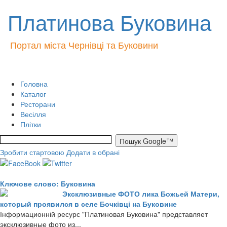
Платинова Буковина
Портал міста Чернівці та Буковини
Головна
Каталог
Ресторани
Весілля
Плітки
Зробити стартовою
Додати в обрані
Ключове слово: Буковина
Эксклюзивные ФОТО лика Божьей Матери,
который проявился в селе Бочківці на Буковине
Інформационній ресурс "Платиновая Буковина" представляет
эксклюзивные фото из...