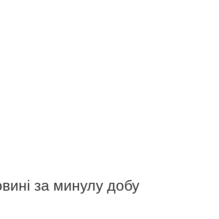
вині за минулу добу