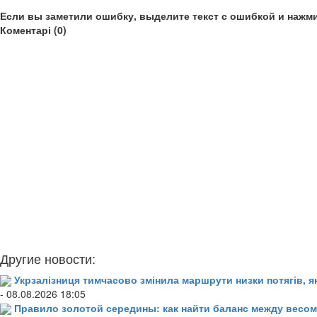
Если вы заметили ошибку, выделите текст с ошибкой и нажми
Коментарі (0)
Другие новости:
Укрзалізниця тимчасово змінила маршрути низки потягів, я
- 08.08.2026 18:05
Правило золотой середины: как найти баланс между весом