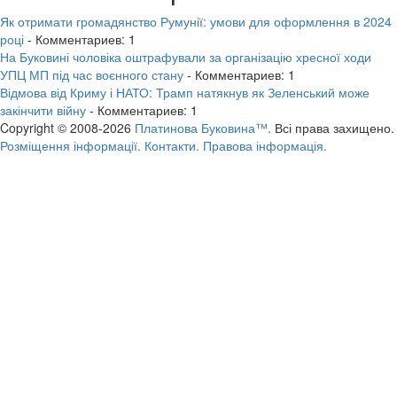
Як отримати громадянство Румунії: умови для оформлення в 2024
році
- Комментариев: 1
На Буковині чоловіка оштрафували за організацію хресної ходи
УПЦ МП під час воєнного стану
- Комментариев: 1
Відмова від Криму і НАТО: Трамп натякнув як Зеленський може
закінчити війну
- Комментариев: 1
Copyright © 2008-2026
Платинова Буковина™.
Всі права захищено.
Розміщення інформації.
Контакти.
Правова інформація.