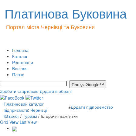
Платинова Буковина
Портал міста Чернівці та Буковини
Головна
Каталог
Ресторани
Весілля
Плітки
Зробити стартовою
Додати в обрані
Платиновий каталог
+
Додати підприємство
підприємств: Чернівці
Кaталог
/
Туризм
/ Історичні пам"ятки
Grid View
List View