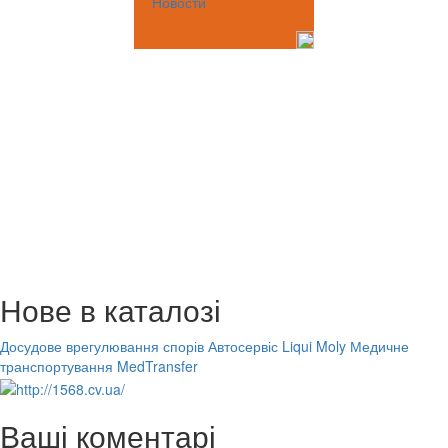
Новости
Нове в каталозі
Досудове врегулювання спорів
Автосервіс Liqui Moly
Медичне
транспортування MedTransfer
Ваші коментарі