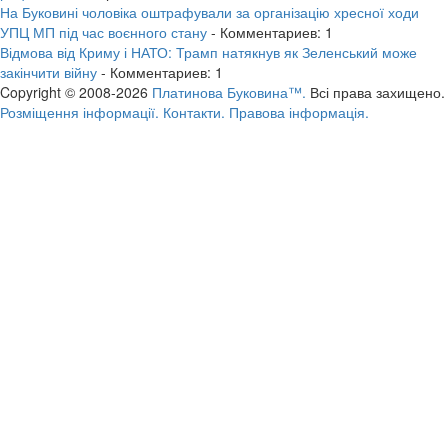
На Буковині чоловіка оштрафували за організацію хресної ходи
УПЦ МП під час воєнного стану
- Комментариев: 1
Відмова від Криму і НАТО: Трамп натякнув як Зеленський може
закінчити війну
- Комментариев: 1
Copyright © 2008-2026
Платинова Буковина™.
Всі права захищено.
Розміщення інформації.
Контакти.
Правова інформація.