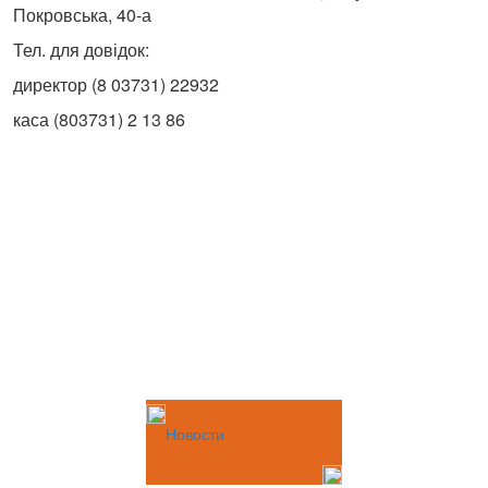
Покровська, 40-а
Тел. для довідок:
директор (8 03731) 22932
каса (803731) 2 13 86
Новости