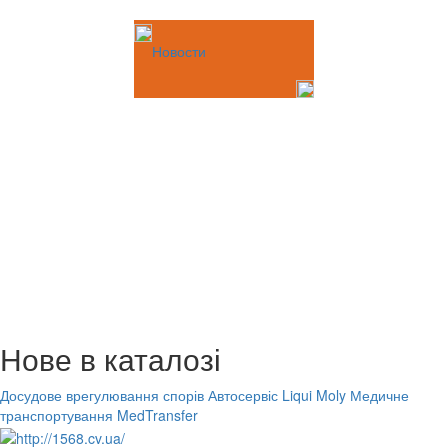
Новости
Нове в каталозі
Досудове врегулювання спорів
Автосервіс Liqui Moly
Медичне
транспортування MedTransfer