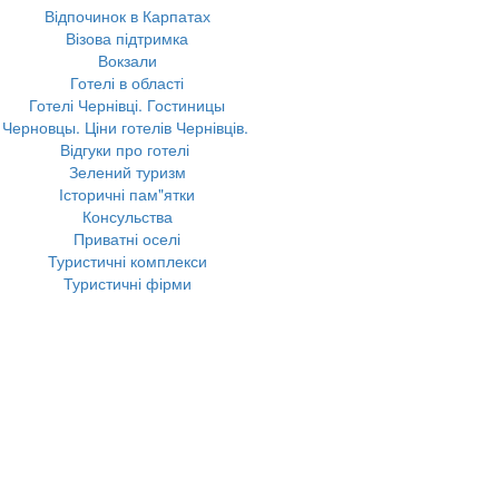
Відпочинок в Карпатах
Візова підтримка
Вокзали
Готелі в області
Готелі Чернівці. Гостиницы
Черновцы. Ціни готелів Чернівців.
Відгуки про готелі
Зелений туризм
Історичні пам"ятки
Консульства
Приватні оселі
Туристичні комплекси
Туристичні фірми