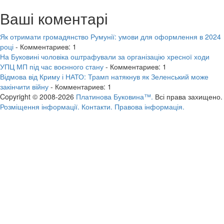
Ваші коментарі
Як отримати громадянство Румунії: умови для оформлення в 2024
році
- Комментариев: 1
На Буковині чоловіка оштрафували за організацію хресної ходи
УПЦ МП під час воєнного стану
- Комментариев: 1
Відмова від Криму і НАТО: Трамп натякнув як Зеленський може
закінчити війну
- Комментариев: 1
Copyright © 2008-2026
Платинова Буковина™.
Всі права захищено.
Розміщення інформації.
Контакти.
Правова інформація.