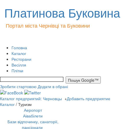
Платинова Буковина
Портал міста Чернівці та Буковини
Головна
Каталог
Ресторани
Весілля
Плітки
Зробити стартовою
Додати в обрані
Каталог предприятий: Черновцы
+
Добавить предприятие
Каталог
/ Туризм
Аеропорт
Аівабілети
Бази відпочинку, санаторії,
пансіонати