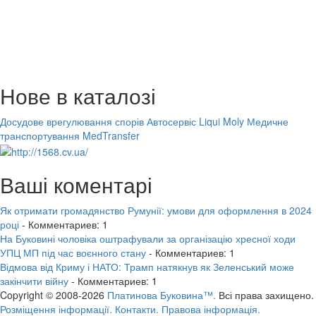
Нове в каталозі
Досудове врегулювання спорів
Автосервіс Liqui Moly
Медичне
транспортування MedTransfer
Ваші коментарі
Як отримати громадянство Румунії: умови для оформлення в 2024
році
- Комментариев: 1
На Буковині чоловіка оштрафували за організацію хресної ходи
УПЦ МП під час воєнного стану
- Комментариев: 1
Відмова від Криму і НАТО: Трамп натякнув як Зеленський може
закінчити війну
- Комментариев: 1
Copyright © 2008-2026
Платинова Буковина™.
Всі права захищено.
Розміщення інформації.
Контакти.
Правова інформація.