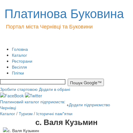
Платинова Буковина
Портал міста Чернівці та Буковини
Головна
Каталог
Ресторани
Весілля
Плітки
Зробити стартовою
Додати в обрані
Платиновий каталог підприємств:
+
Додати підприємство
Чернівці
Каталог
/
Туризм
/
Історичні пам"ятки
с. Валя Кузьмин