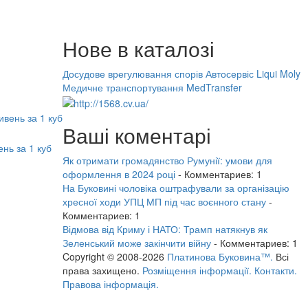
Нове в каталозі
Досудове врегулювання спорів
Автосервіс Liqui Moly
Медичне транспортування MedTransfer
Ваші коментарі
нь за 1 куб
Як отримати громадянство Румунії: умови для
оформлення в 2024 році
- Комментариев: 1
На Буковині чоловіка оштрафували за організацію
хресної ходи УПЦ МП під час воєнного стану
-
Комментариев: 1
Відмова від Криму і НАТО: Трамп натякнув як
Зеленський може закінчити війну
- Комментариев: 1
Copyright © 2008-2026
Платинова Буковина™.
Всі
права захищено.
Розміщення інформації.
Контакти.
Правова інформація.