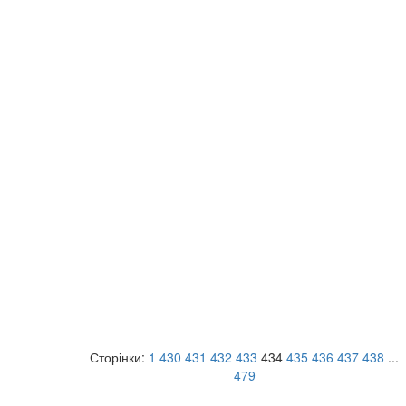
Сторінки:
1
430
431
432
433
434
435
436
437
438
...
479