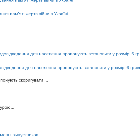
ня пам'яті жертв війни в Україні
овідведення для населення пропонують встановити у розмірі 6 гриве
понують скоригувати ...
урою...