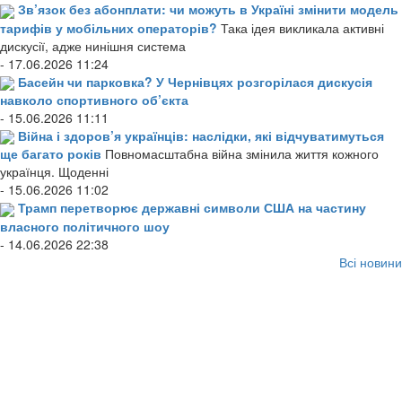
Зв’язок без абонплати: чи можуть в Україні змінити модель
тарифів у мобільних операторів?
Така ідея викликала активні
дискусії, адже нинішня система
- 17.06.2026 11:24
Басейн чи парковка? У Чернівцях розгорілася дискусія
навколо спортивного об’єкта
- 15.06.2026 11:11
Війна і здоров’я українців: наслідки, які відчуватимуться
ще багато років
Повномасштабна війна змінила життя кожного
українця. Щоденні
- 15.06.2026 11:02
Трамп перетворює державні символи США на частину
власного політичного шоу
- 14.06.2026 22:38
Всі новини