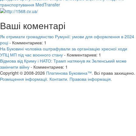
транспортування MedTransfer
Ваші коментарі
Як отримати громадянство Румунії: умови для оформлення в 2024
році
- Комментариев: 1
На Буковині чоловіка оштрафували за організацію хресної ходи
УПЦ МП під час воєнного стану
- Комментариев: 1
Відмова від Криму і НАТО: Трамп натякнув як Зеленський може
закінчити війну
- Комментариев: 1
Copyright © 2008-2026
Платинова Буковина™.
Всі права захищено.
Розміщення інформації.
Контакти.
Правова інформація.