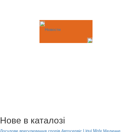
Новости
Нове в каталозі
Досудове врегулювання спорів
Автосервіс Liqui Moly
Медичне