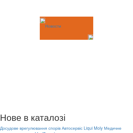
Новости
Нове в каталозі
Досудове врегулювання спорів
Автосервіс Liqui Moly
Медичне