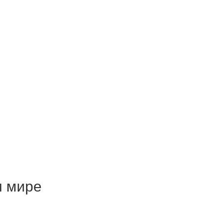
м мире