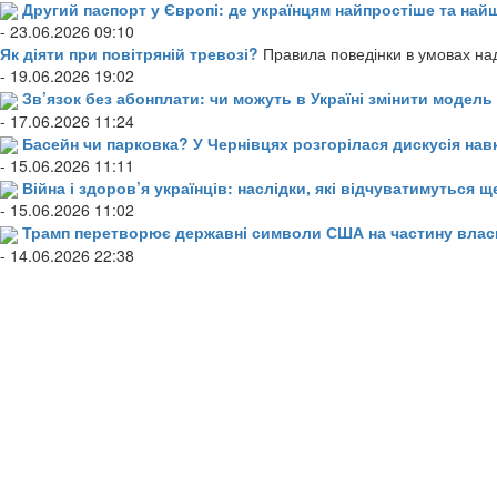
Другий паспорт у Європі: де українцям найпростіше та н
- 23.06.2026 09:10
Як діяти при повітряній тревозі?
Правила поведінки в умовах над
- 19.06.2026 19:02
Зв’язок без абонплати: чи можуть в Україні змінити модел
- 17.06.2026 11:24
Басейн чи парковка? У Чернівцях розгорілася дискусія нав
- 15.06.2026 11:11
Війна і здоров’я українців: наслідки, які відчуватимуться щ
- 15.06.2026 11:02
Трамп перетворює державні символи США на частину влас
- 14.06.2026 22:38