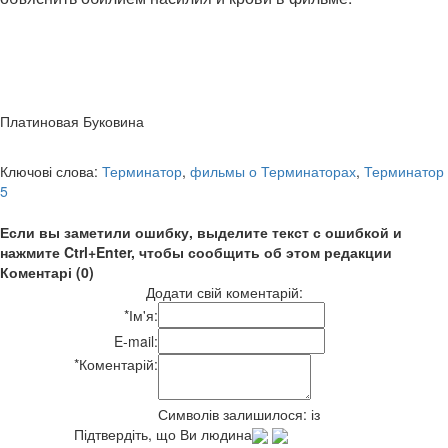
Платиновая Буковина
Ключові слова:
Терминатор
,
фильмы о Терминаторах
,
Терминатор
5
Если вы заметили ошибку, выделите текст с ошибкой и
нажмите Ctrl+Enter, чтобы сообщить об этом редакции
Коментарі (0)
Додати свій коментарій:
*
Ім'я:
E-mail:
*
Коментарій:
Символів залишилося:
із
Підтвердіть, що Ви людина