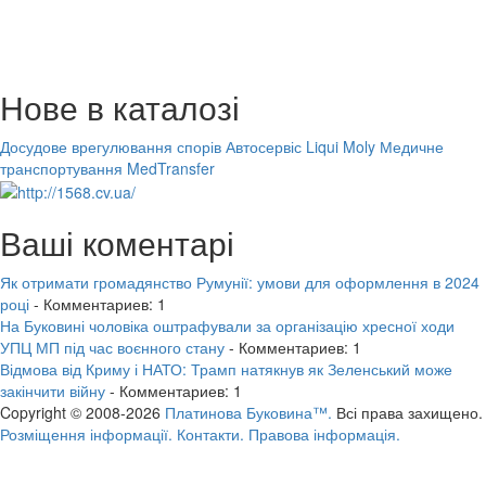
Нове в каталозі
Досудове врегулювання спорів
Автосервіс Liqui Moly
Медичне
транспортування MedTransfer
Ваші коментарі
Як отримати громадянство Румунії: умови для оформлення в 2024
році
- Комментариев: 1
На Буковині чоловіка оштрафували за організацію хресної ходи
УПЦ МП під час воєнного стану
- Комментариев: 1
Відмова від Криму і НАТО: Трамп натякнув як Зеленський може
закінчити війну
- Комментариев: 1
Copyright © 2008-2026
Платинова Буковина™.
Всі права захищено.
Розміщення інформації.
Контакти.
Правова інформація.