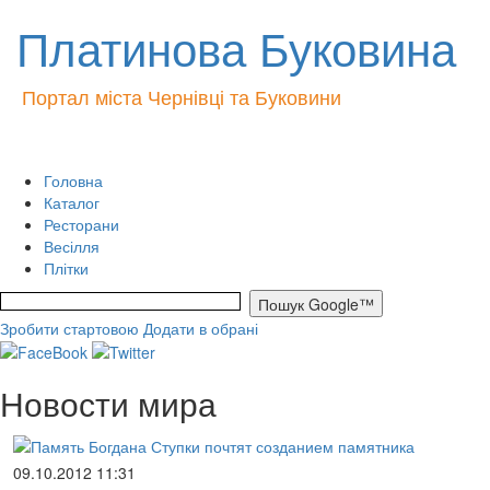
Платинова Буковина
Портал міста Чернівці та Буковини
Головна
Каталог
Ресторани
Весілля
Плітки
Зробити стартовою
Додати в обрані
Новости мира
09.10.2012 11:31