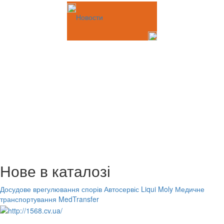
Новости
Нове в каталозі
Досудове врегулювання спорів
Автосервіс Liqui Moly
Медичне
транспортування MedTransfer