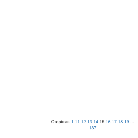
Сторінки:
1
11
12
13
14
15
16
17
18
19
...
187