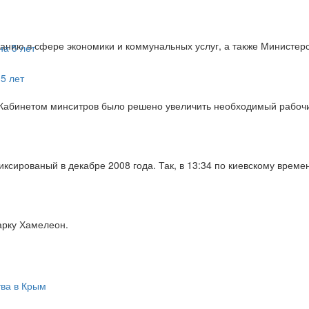
анию в сфере экономики и коммунальных услуг, а также Министер
5 лет
е Кабинетом минситров было решено увеличить необходимый рабоч
сированый в декабре 2008 года. Так, в 13:34 по киевскому време
арку Хамелеон.