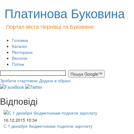
Платинова Буковина
Портал міста Чернівці та Буковини
Головна
Каталог
Ресторани
Весілля
Плітки
Зробити стартовою
Додати в обрані
Відповіді
16.12.2015 10:34
С 1 декабря бюджетникам подняли зарплату