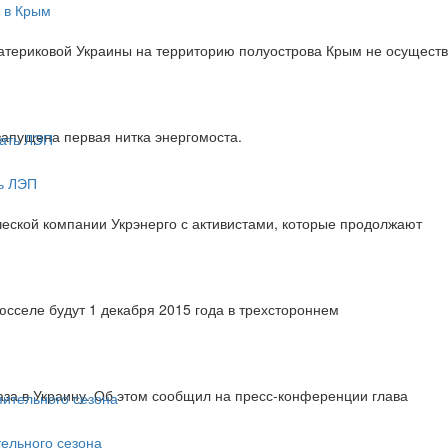
а в Крым
материковой Украины на территорию полуострова Крым не осущест
апущена первая нитка энергомоста.
ь ЛЭП
еской компании Укрэнерго с активистами, которые продолжают
юсселе будут 1 декабря 2015 года в трехстороннем
аза в Украину. Об этом сообщил на пресс-конференции глава
тельного сезона