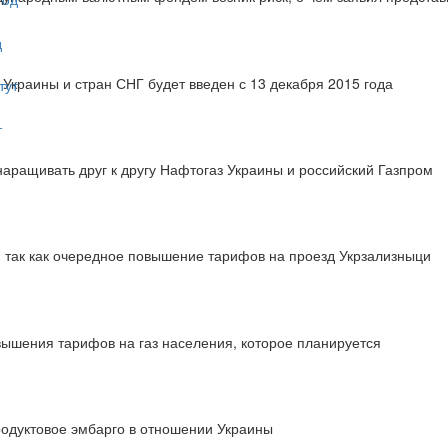
д
Украины и стран СНГ будет введен с 13 декабря 2015 года
т
аращивать друг к другу Нафтогаз Украины и российский Газпром
 так как очередное повышение тарифов на проезд Укрзализныци
вышения тарифов на газ населения, которое планируется
родуктовое эмбарго в отношении Украины